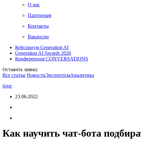
О нас
Партнерам
Контакты
Вакансии
Кейсориум Generation AI
Generation AI Awards 2026
Конференция CONVERSATIONS
Оставить заявку
Все статьи
Новости
Экспертиза
Аналитика
блог
23.06.2022
Как научить чат-бота подбир