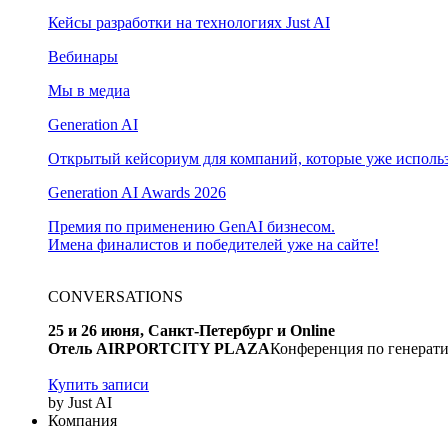
Кейсы разработки на технологиях Just AI
Вебинары
Мы в медиа
Generation AI
Открытый кейсориум для компаний, которые уже использ
Generation AI Awards 2026
Премия по применению GenAI бизнесом.
Имена финалистов и победителей уже на сайте!
CONVERSATIONS
25 и 26 июня, Санкт-Петербург и Online
Отель AIRPORTCITY PLAZA
Конференция по генерати
Купить записи
by Just AI
Компания