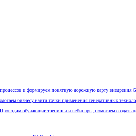
процессов и формируем понятную дорожную карту внедрения G
могаем бизнесу найти точки применения генеративных технолог
Проводим обучающие тренинги и вебинары, помогаем создать ц