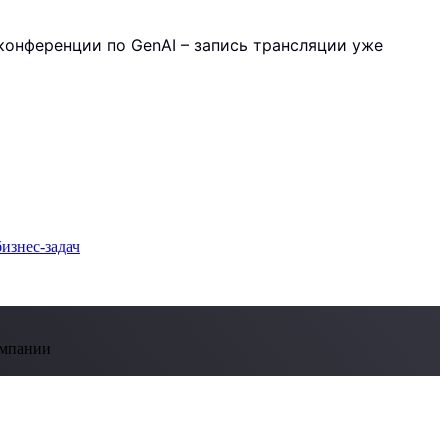
ой конференции по GenAI – запись трансляции уже
омпании