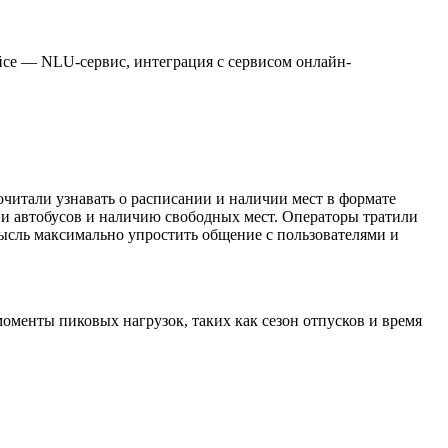
ейсе — NLU-сервис, интеграция с сервисом онлайн-
очитали узнавать о расписании и наличии мест в формате
в и автобусов и наличию свободных мест. Операторы тратили
мысль максимально упростить общение с пользователями и
моменты пиковых нагрузок, таких как сезон отпусков и время