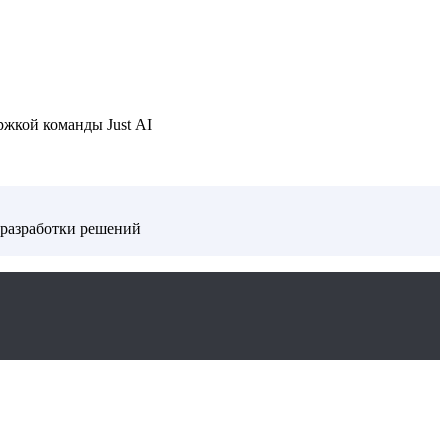
ржкой команды Just AI
 разработки решений