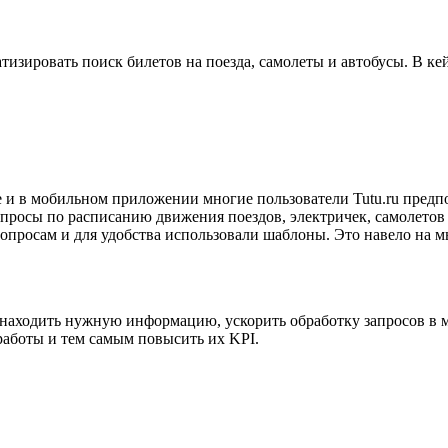
атизировать поиск билетов на поезда, самолеты и автобусы. В к
е и в мобильном приложении многие пользователи Tutu.ru предп
вопросы по расписанию движения поездов, электричек, самолето
вопросам и для удобства использовали шаблоны. Это навело на 
ее находить нужную информацию, ускорить обработку запросов в 
работы и тем самым повысить их KPI.