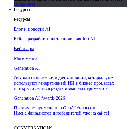
Подробнее
Ресурсы
Ресурсы
Блог и новости AI
Кейсы разработки на технологиях Just AI
Вебинары
Мы в медиа
Generation AI
Открытый кейсориум для компаний, которые уже
используют генеративный ИИ в бизнес-процессах
и открыто делятся результатами экспериментов
Generation AI Awards 2026
Премия по применению GenAI бизнесом.
Имена финалистов и победителей уже на сайте!
CONVERSATIONS