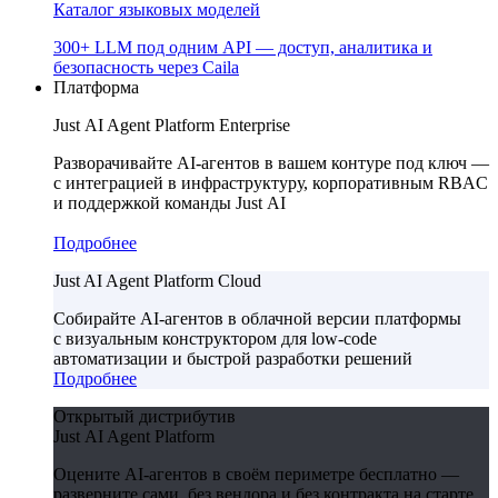
Каталог языковых моделей
300+ LLM под одним API — доступ, аналитика и
безопасность через Caila
Платформа
Just AI Agent Platform Enterprise
Разворачивайте AI-агентов в вашем контуре под ключ —
с интеграцией в инфраструктуру, корпоративным RBAC
и поддержкой команды Just AI
Подробнее
Just AI Agent Platform Cloud
Собирайте AI-агентов в облачной версии платформы
с визуальным конструктором для low-code
автоматизации и быстрой разработки решений
Подробнее
Открытый дистрибутив
Just AI Agent Platform
Оцените AI-агентов в своём периметре бесплатно —
разверните сами, без вендора и без контракта на старте