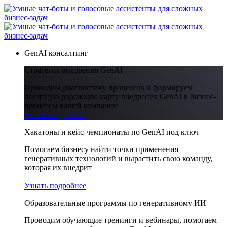
GenAI консалтинг
Стратегия внедрения GenAI
Проводим диагностику процессов и формируем
понятную дорожную карту внедрения GenAI в бизнес-
процессы вашей компании
Узнать подробнее
Хакатоны и кейс-чемпионаты по GenAI под ключ
Помогаем бизнесу найти точки применения
генеративных технологий и вырастить свою команду,
которая их внедрит
Узнать подробнее
Образовательные программы по генеративному ИИ
Проводим обучающие тренинги и вебинары, помогаем