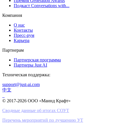
Премия Generation Awards
Подкаст Conversations with...
Компания
О нас
Контакты
Пресс-рум
Карьера
Партнерам
Партнерская программа
Партнеры Just AI
Техническая поддержка:
support@just-ai.com
中文
© 2017-2026 ООО «Маинд Крафт»
Сводные данные об итогах СОУТ
Перечень мероприятий по лучшению УТ