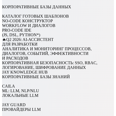
КОРПОРАТИВНЫЕ БАЗЫ ДАННЫХ
КАТАЛОГ ГОТОВЫХ ШАБЛОНОВ
NO-CODE КОНСТРУКТОР
WORKFLOW И ДИАЛОГОВ
PRO-CODE IDE
(JS, DSL, PYTHON*)
🔥Q2 2026: AI-АССИСТЕНТ
ДЛЯ РАЗРАБОТКИ
АНАЛИТИКА И МОНИТОРИНГ ПРОЦЕССОВ,
ДИАЛОГОВ, СОБЫТИЙ, ЭФФЕКТИВНОСТИ
И РАСХОДОВ
КОРПОРАТИВНАЯ БЕЗОПАСНОСТЬ: SSO, RBAC,
ЛОГИРОВАНИЕ, ШИФРОВАНИЕ ДАННЫХ
JAY KNOWLEDGE HUB
КОРПОРАТИВНЫЕ БАЗЫ ЗНАНИЙ
CAILA
ML: LLM, NLP/NLU
ЛОКАЛЬНЫЕ LLM
JAY GUARD
ПРОВАЙДЕРЫ LLM