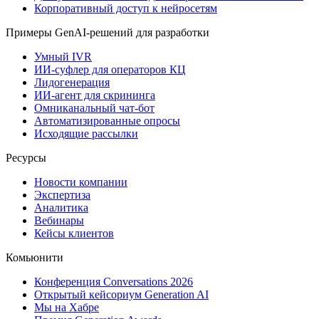
Корпоративный доступ к нейросетям
Примеры GenAI-решений для разработки
Умный IVR
ИИ-суфлер для операторов КЦ
Лидогенерация
ИИ-агент для скрининга
Омниканальный чат-бот
Автоматизированные опросы
Исходящие рассылки
Ресурсы
Новости компании
Экспертиза
Аналитика
Вебинары
Кейсы клиентов
Комьюнити
Конференция Conversations 2026
Открытый кейсориум Generation AI
Мы на Хабре