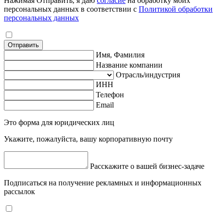
Нажимая Отправить, я даю
согласие
на обработку моих
персональных данных в соответствии с
Политикой обработки
персональных данных
Отправить
Имя, Фамилия
Название компании
Отрасль/индустрия
ИНН
Телефон
Email
Это форма для юридических лиц
Укажите, пожалуйста, вашу корпоративную почту
Расскажите о вашей бизнес-задаче
Подписаться на получение рекламных и информационных
рассылок