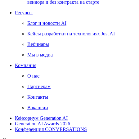
вендора и без контракта на старте
Ресурсы
Блог и новости AI
Кейсы разработки на технологиях Just AI
Вебинары
Мы в медиа
Компания
О нас
Партнерам
Контакты
Вакансии
Кейсориум Generation AI
Generation AI Awards 2026
Конференция CONVERSATIONS