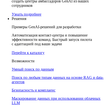
создать центры амбассадоров GenAI из ваших
сотрудников
Узнать подробнее
Решения
Примеры GenAI-решений для разработки
Автоматизация контакт-центра и повышение
эффективности команд. Быстрый запуск пилота
с адаптацией под ваши задачи
Перейти к каталогу
Возможности
Умный поиск по данным
Поиск по любым типам данных на основе RAG и data-
агентов
Безопасность и комплаенс
Маскирование данных при использовании облачных
LLM