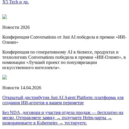
X5 Tech и др.
Новости
2026
Конференция Conversations от Just AI победила в премии «ИИ-
Олимп»
Конференция по генеративному AI в бизнесе, продуктах и
технологиях Conversations победила в премии «ИИ-Олимп», в
номинации «Лучший проект по популяризации
искусственного интеллекта».
Новости
14.04.2026
Открытый дистрибутив Just AI Agent Platform: платформа для
создания ИИ-агентов в вашем периметре
Без NDA, договора и участия отдела продаж — бесплатно на
месяц. Отправляете заявку → получаете Helm-чарты →
разворачиваете в Kubernetes → тестируете.