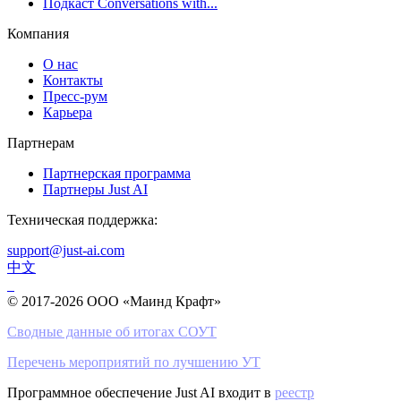
Подкаст Conversations with...
Компания
О нас
Контакты
Пресс-рум
Карьера
Партнерам
Партнерская программа
Партнеры Just AI
Техническая поддержка:
support@just-ai.com
中文
© 2017-2026 ООО «Маинд Крафт»
Сводные данные об итогах СОУТ
Перечень мероприятий по лучшению УТ
Программное обеспечение Just AI входит в
реестр