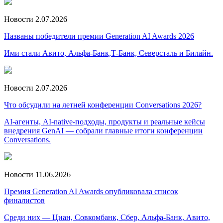
Новости
2.07.2026
Названы победители премии Generation AI Awards 2026
Ими стали Авито, Альфа-Банк,Т-Банк, Северсталь и Билайн.
Новости
2.07.2026
Что обсудили на летней конференции Conversations 2026?
AI-агенты, AI-native-подходы, продукты и реальные кейсы
внедрения GenAI — собрали главные итоги конференции
Conversations.
Новости
11.06.2026
Премия Generation AI Awards опубликовала список
финалистов
Среди них — Циан, Совкомбанк, Сбер, Альфа-Банк, Авито,