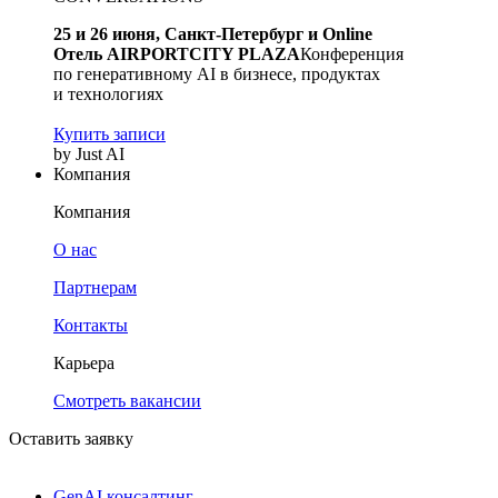
25 и 26 июня, Санкт-Петербург и Online
Отель AIRPORTCITY PLAZA
Конференция
по генеративному AI в бизнесе, продуктах
и технологиях
Купить записи
by Just AI
Компания
Компания
О нас
Партнерам
Контакты
Карьера
Смотреть вакансии
Оставить заявку
GenAI консалтинг