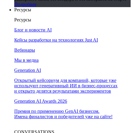
Подробнее
Ресурсы
Ресурсы
Блог и новости AI
Кейсы разработки на технологиях Just AI
Вебинары
Мы в медиа
Generation AI
Открытый кейсориум для компаний, которые уже
используют генеративный ИИ в бизнес-процессах
и открыто делятся результатами экспериментов
Generation AI Awards 2026
Премия по применению GenAI бизнесом.
Имена финалистов и победителей уже на сайте!
CONVERSATIONS