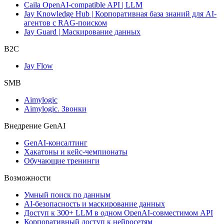
Caila OpenAI-compatible API | LLM
Jay Knowledge Hub | Корпоративная база знаний для AI-
агентов с RAG-поиском
Jay Guard | Маскирование данных
B2C
Jay Flow
SMB
Aimylogic
Aimylogic. Звонки
Внедрениe GenAI
GenAI-консалтинг
Хакатоны и кейс-чемпионаты
Обучающие тренинги
Возможности
Умный поиск по данным
AI-безопасность и маскирование данных
Доступ к 300+ LLM в одном OpenAI-совместимом API
Корпоративный доступ к нейросетям