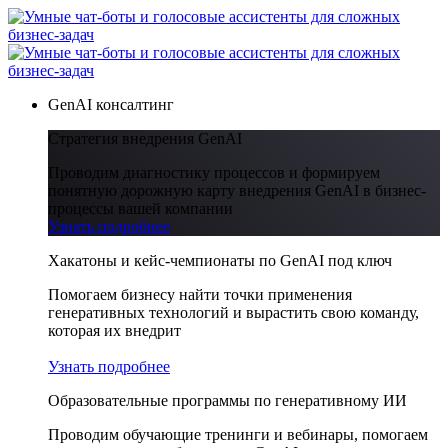
GenAI консалтинг
Стратегия внедрения GenAI
Проводим диагностику процессов и формируем
понятную дорожную карту внедрения GenAI в бизнес-
процессы вашей компании
Узнать подробнее
Хакатоны и кейс-чемпионаты по GenAI под ключ
Помогаем бизнесу найти точки применения
генеративных технологий и вырастить свою команду,
которая их внедрит
Узнать подробнее
Образовательные программы по генеративному ИИ
Проводим обучающие тренинги и вебинары, помогаем