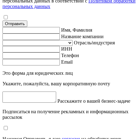
персональных данных в соответствии с
Политикой обработки
персональных данных
Отправить
Имя, Фамилия
Название компании
Отрасль/индустрия
ИНН
Телефон
Email
Это форма для юридических лиц
Укажите, пожалуйста, вашу корпоративную почту
Расскажите о вашей бизнес-задаче
Подписаться на получение рекламных и информационных
рассылок
Нажимая Отправить, я даю
согласие
на обработку моих