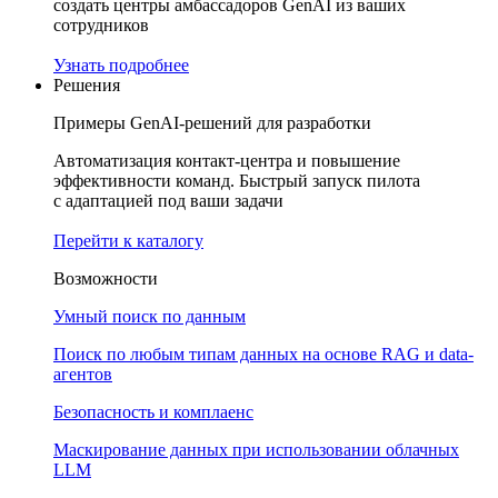
создать центры амбассадоров GenAI из ваших
сотрудников
Узнать подробнее
Решения
Примеры GenAI-решений для разработки
Автоматизация контакт-центра и повышение
эффективности команд. Быстрый запуск пилота
с адаптацией под ваши задачи
Перейти к каталогу
Возможности
Умный поиск по данным
Поиск по любым типам данных на основе RAG и data-
агентов
Безопасность и комплаенс
Маскирование данных при использовании облачных
LLM