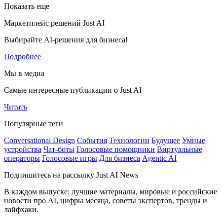
Показать еще
Маркетплейс решений Just AI
Выбирайте AI-решения для бизнеса!
Подробнее
Мы в медиа
Самые интересные публикации о Just AI
Читать
Популярные теги
Conversational Design
События
Технологии
Будущее
Умные
устройства
Чат-боты
Голосовые помощники
Виртуальные
операторы
Голосовые игры
Для бизнеса
Agentic AI
Подпишитесь на рассылку Just AI News
В каждом выпуске: лучшие материалы, мировые и российские
новости про AI, цифры месяца, советы экспертов, тренды и
лайфхаки.