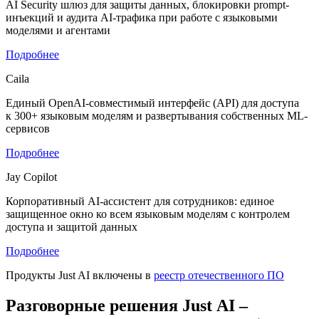
AI Security шлюз для защиты данных, блокировки prompt-
инъекций и аудита AI-трафика при работе с языковыми
моделями и агентами
Подробнее
Caila
Единый OpenAI-совместимый интерфейс (API) для доступа
к 300+ языковым моделям и развертывания собственных ML-
сервисов
Подробнее
Jay Copilot
Корпоративный AI-ассистент для сотрудников: единое
защищенное окно ко всем языковым моделям с контролем
доступа и защитой данных
Подробнее
Продукты Just AI включены в
реестр отечественного ПО
Разговорные решения Just AI –