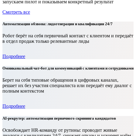
запускаем пилот и показываем конкретный результат
Смотреть все
Автоматизация обзвона: лидогенерация и квалификация 24/7
Робот берёт на себя первичный контакт с клиентом и передаёт
в отдел продаж только релевантные лиды
Подробнее
Омниканальный чат-бот для коммуникаций с клиентами и сотрудниками
Берет на себя типовые обращения в цифровых каналах,
решает их без участия специалиста или передаёт ему диалог с
полным контекстом
Подробнее
AI-рекрутер: автоматизация первичного скрининга кандидатов
Освобождает HR-команду от рутины: проводит живые
диалоги с кандидатами 24/7, снижает отказы и ускоряет найм