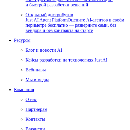
и быстрой разработки решений
Открытый дистрибутив
Just AI Agent Platform
Оцените AI-агентов в своём
периметре бесплатно — разверните сами, без
вендора и без контракта на старте
Ресурсы
Блог и новости AI
Кейсы разработки на технологиях Just AI
Вебинары
Мы в медиа
Компания
О нас
Партнерам
Контакты
Вакансии