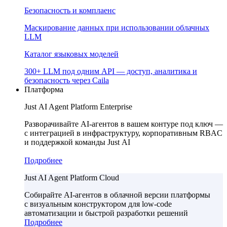
Безопасность и комплаенс
Маскирование данных при использовании облачных
LLM
Каталог языковых моделей
300+ LLM под одним API — доступ, аналитика и
безопасность через Caila
Платформа
Just AI Agent Platform Enterprise
Разворачивайте AI-агентов в вашем контуре под ключ —
с интеграцией в инфраструктуру, корпоративным RBAC
и поддержкой команды Just AI
Подробнее
Just AI Agent Platform Cloud
Собирайте AI-агентов в облачной версии платформы
с визуальным конструктором для low-code
автоматизации и быстрой разработки решений
Подробнее