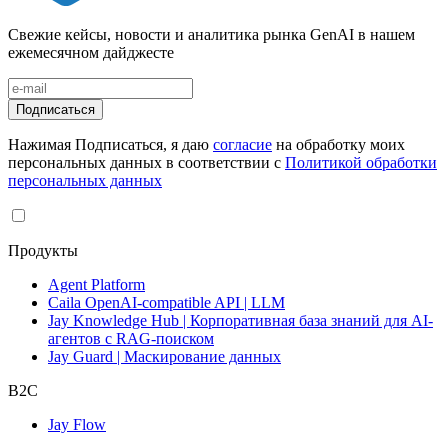
Свежие кейсы, новости и аналитика рынка GenAI в нашем
ежемесячном дайджесте
Подписаться
Нажимая Подписаться, я даю
согласие
на обработку моих
персональных данных в соответствии с
Политикой обработки
персональных данных
Продукты
Agent Platform
Caila OpenAI-compatible API | LLM
Jay Knowledge Hub | Корпоративная база знаний для AI-
агентов с RAG-поиском
Jay Guard | Маскирование данных
B2C
Jay Flow