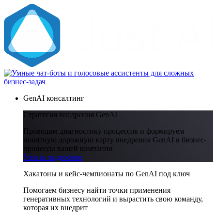
GenAI консалтинг
Стратегия внедрения GenAI
Проводим диагностику процессов и формируем
понятную дорожную карту внедрения GenAI в бизнес-
процессы вашей компании
Узнать подробнее
Хакатоны и кейс-чемпионаты по GenAI под ключ
Помогаем бизнесу найти точки применения
генеративных технологий и вырастить свою команду,
которая их внедрит