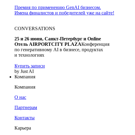
Премия по применению GenAI бизнесом.
Имена финалистов и победителей уже на сайте!
CONVERSATIONS
25 и 26 июня, Санкт-Петербург и Online
Отель AIRPORTCITY PLAZA
Конференция
по генеративному AI в бизнесе, продуктах
и технологиях
Купить записи
by Just AI
Компания
Компания
О нас
Партнерам
Контакты
Карьера