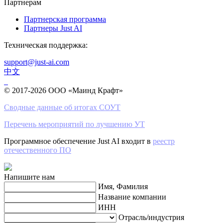
Партнерам
Партнерская программа
Партнеры Just AI
Техническая поддержка:
support@just-ai.com
中文
© 2017-2026 ООО «Маинд Крафт»
Сводные данные об итогах СОУТ
Перечень мероприятий по лучшению УТ
Программное обеспечение Just AI входит в
реестр
отечественного ПО
Напишите нам
Имя, Фамилия
Название компании
ИНН
Отрасль/индустрия