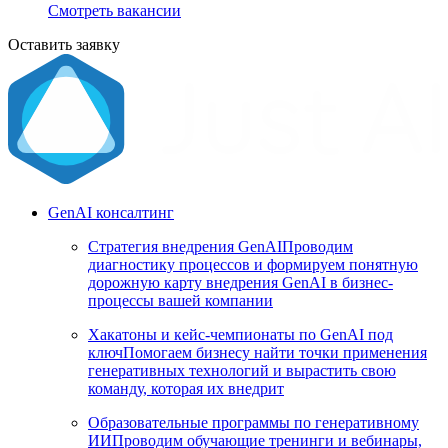
Смотреть вакансии
Оставить заявку
GenAI консалтинг
Стратегия внедрения GenAI
Проводим
диагностику процессов и формируем понятную
дорожную карту внедрения GenAI в бизнес-
процессы вашей компании
Хакатоны и кейс-чемпионаты по GenAI под
ключ
Помогаем бизнесу найти точки применения
генеративных технологий и вырастить свою
команду, которая их внедрит
Образовательные программы по генеративному
ИИ
Проводим обучающие тренинги и вебинары,