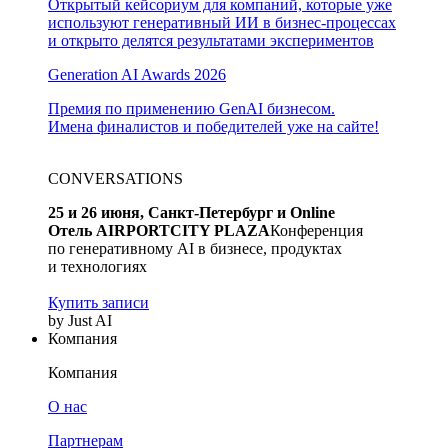
Открытый кейсориум для компаний, которые уже
используют генеративный ИИ в бизнес-процессах
и открыто делятся результатами экспериментов
Generation AI Awards 2026
Премия по применению GenAI бизнесом.
Имена финалистов и победителей уже на сайте!
CONVERSATIONS
25 и 26 июня, Санкт-Петербург и Online
Отель AIRPORTCITY PLAZA
Конференция
по генеративному AI в бизнесе, продуктах
и технологиях
Купить записи
by Just AI
Компания
Компания
О нас
Партнерам