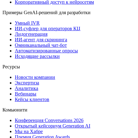
Корпоративный доступ к нейросетям
Примеры GenAI-решений для разработки
Умный IVR
ИИ-суфлер для операторов КЦ
Лидогенерация
ИИ-агент для скрининга
Омниканальный чат-бот
Автоматизированные опросы
Исходящие рассылки
Ресурсы
Новости компании
Экспертиза
Аналитика
Вебинары
Кейсы клиентов
Комьюнити
Конференция Conversations 2026
Открытый кейсориум Generation AI
Мы на Хабре
Премия Generation Awards