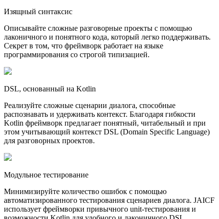
Изящный синтаксис
Описывайте сложные разговорные проекты с помощью
лаконичного и понятного кода, который легко поддерживать.
Секрет в том, что фреймворк работает на языке
программирования со строгой типизацией.
DSL, основанный на Kotlin
Реализуйте сложные сценарии диалога, способные
распознавать и удерживать контекст. Благодаря гибкости
Kotlin фреймворк предлагает понятный, читабельный и при
этом учитывающий контекст DSL (Domain Specific Language)
для разговорных проектов.
Модульное тестирование
Минимизируйте количество ошибок с помощью
автоматизированного тестирования сценариев диалога. JAICF
использует фреймворки привычного unit-тестирования и
возможности Kotlin для удобного и лаконичного DSL.