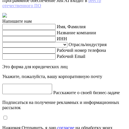
Программное обеспечение Just AI входит в
реестр
отечественного ПО
Напишите нам
Имя, Фамилия
Название компании
ИНН
Отрасль/индустрия
Рабочий номер телефона
Рабочий Email
Это форма для юридических лиц
Укажите, пожалуйста, вашу корпоративную почту
Расскажите о своей бизнес-задаче
Подписаться на получение рекламных и информационных
рассылок
Нажимая Отправить, я даю
согласие
на обработку моих