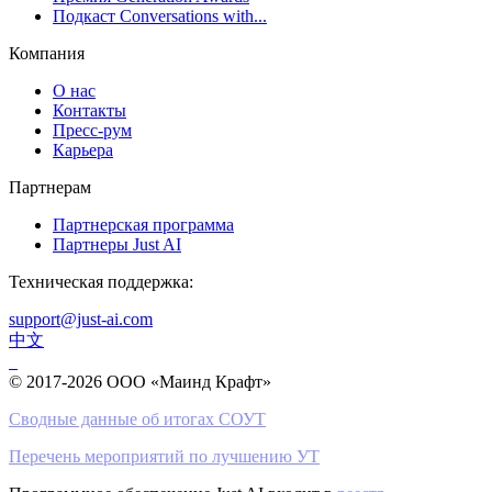
Подкаст Conversations with...
Компания
О нас
Контакты
Пресс-рум
Карьера
Партнерам
Партнерская программа
Партнеры Just AI
Техническая поддержка:
support@just-ai.com
中文
© 2017-2026 ООО «Маинд Крафт»
Сводные данные об итогах СОУТ
Перечень мероприятий по лучшению УТ