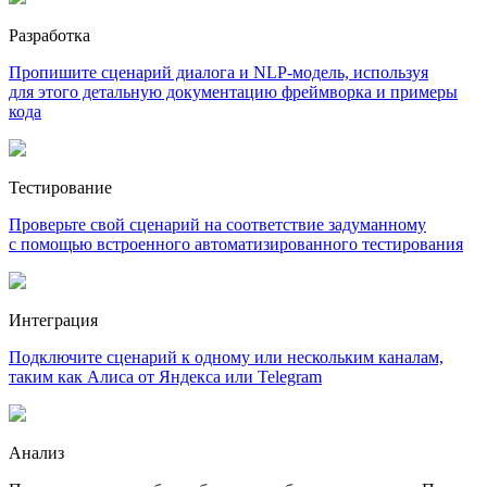
Разработка
Пропишите сценарий диалога и NLP-модель, используя
для этого детальную документацию фреймворка и примеры
кода
Тестирование
Проверьте свой сценарий на соответствие задуманному
с помощью встроенного автоматизированного тестирования
Интеграция
Подключите сценарий к одному или нескольким каналам,
таким как Алиса от Яндекса или Telegram
Анализ