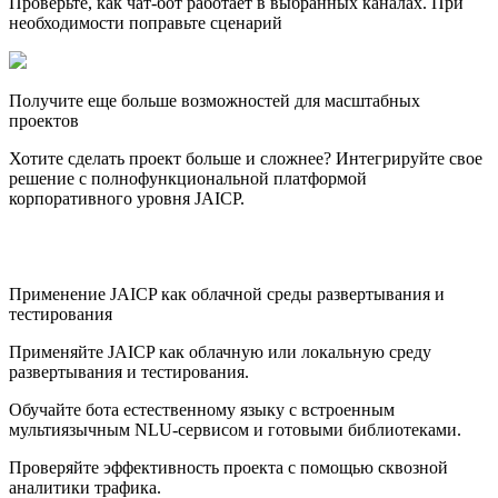
Проверьте, как чат-бот работает в выбранных каналах. При
необходимости поправьте сценарий
Получите еще больше возможностей для масштабных
проектов
Хотите сделать проект больше и сложнее? Интегрируйте свое
решение с полнофункциональной платформой
корпоративного уровня JAICP.
Применение JAICP как облачной среды развертывания и
тестирования
Применяйте JAICP как облачную или локальную среду
развертывания и тестирования.
Обучайте бота естественному языку с встроенным
мультиязычным NLU-сервисом и готовыми библиотеками.
Проверяйте эффективность проекта с помощью сквозной
аналитики трафика.