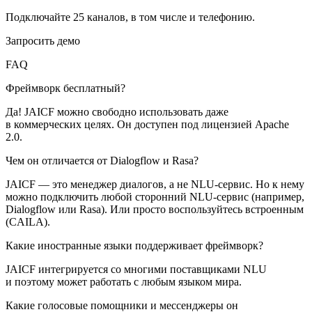
Подключайте 25 каналов, в том числе и телефонию.
Запросить демо
FAQ
Фреймворк бесплатный?
Да! JAICF можно свободно использовать даже
в коммерческих целях. Он доступен под лицензией Apache
2.0.
Чем он отличается от Dialogflow и Rasa?
JAICF — это менеджер диалогов, а не NLU-сервис. Но к нему
можно подключить любой сторонний NLU-сервис (например,
Dialogflow или Rasa). Или просто воспользуйтесь встроенным
(CAILA).
Какие иностранные языки поддерживает фреймворк?
JAICF интегрируется со многими поставщиками NLU
и поэтому может работать с любым языком мира.
Какие голосовые помощники и мессенджеры он