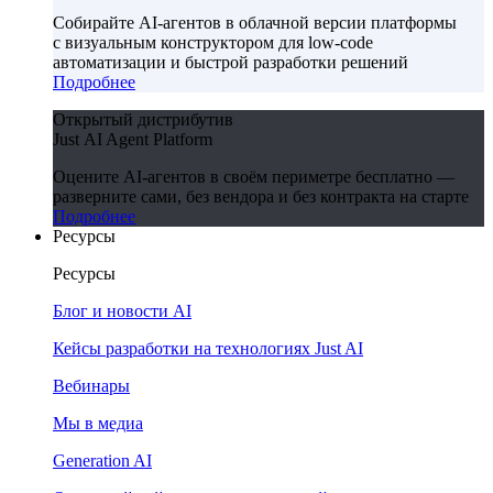
Собирайте AI-агентов в облачной версии платформы
с визуальным конструктором для low-code
автоматизации и быстрой разработки решений
Подробнее
Открытый дистрибутив
Just AI Agent Platform
Оцените AI-агентов в своём периметре бесплатно —
разверните сами, без вендора и без контракта на старте
Подробнее
Ресурсы
Ресурсы
Блог и новости AI
Кейсы разработки на технологиях Just AI
Вебинары
Мы в медиа
Generation AI