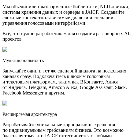
Мы объединили платформенные библиотеки, NLU-движки,
системы хранения данных и серверы в JAICF. Создавайте
сложные контекстно-зависимые диалоги и сценарии
управления голосовыми интерфейсами.
Всё, что нужно разработчикам для создания разговорных AI-
проектов
Мультиканальность
Запускайте один и тот же сценарий диалога на нескольких
каналах сразу. Подключайтесь к любым голосовым
и текстовым платформам, таким как ВКонтакте, Алиса
от Яндекса, Telegram, Amazon Alexa, Google Assistant, Slack,
Facebook Messenger и другим.
Расширяемая архитектура
Разрабатывайте уникальные корпоративные решения
по индивидуальным требованиям бизнеса. Это возможно
благодаря тому, что JAICF интегрируется с любыми