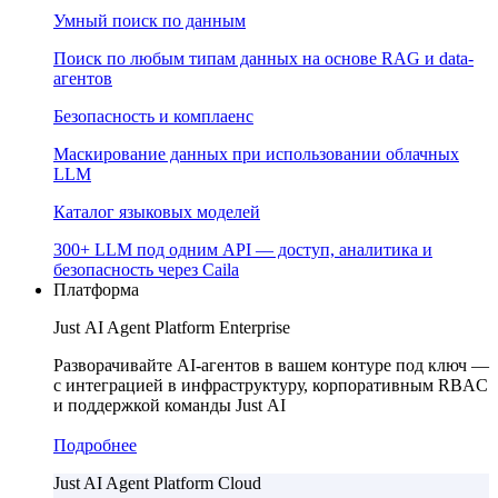
Умный поиск по данным
Поиск по любым типам данных на основе RAG и data-
агентов
Безопасность и комплаенс
Маскирование данных при использовании облачных
LLM
Каталог языковых моделей
300+ LLM под одним API — доступ, аналитика и
безопасность через Caila
Платформа
Just AI Agent Platform Enterprise
Разворачивайте AI-агентов в вашем контуре под ключ —
с интеграцией в инфраструктуру, корпоративным RBAC
и поддержкой команды Just AI
Подробнее
Just AI Agent Platform Cloud