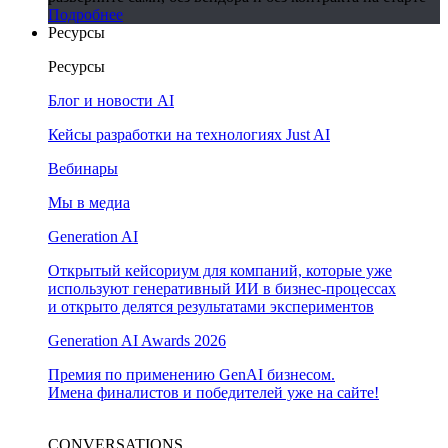
Подробнее
Ресурсы
Ресурсы
Блог и новости AI
Кейсы разработки на технологиях Just AI
Вебинары
Мы в медиа
Generation AI
Открытый кейсориум для компаний, которые уже
используют генеративный ИИ в бизнес-процессах
и открыто делятся результатами экспериментов
Generation AI Awards 2026
Премия по применению GenAI бизнесом.
Имена финалистов и победителей уже на сайте!
CONVERSATIONS