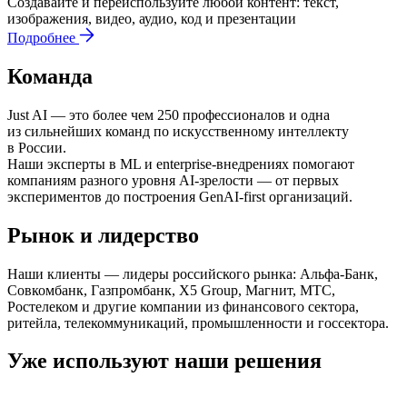
Создавайте и переиспользуйте любой контент: текст,
изображения, видео, аудио, код и презентации
Подробнее
Команда
Just AI — это более чем 250 профессионалов и одна
из сильнейших команд по искусственному интеллекту
в России.
Наши эксперты в ML и enterprise-внедрениях помогают
компаниям разного уровня AI-зрелости — от первых
экспериментов до построения GenAI-first организаций.
Рынок и лидерство
Наши клиенты — лидеры российского рынка: Альфа-Банк,
Совкомбанк, Газпромбанк, X5 Group, Магнит, МТС,
Ростелеком и другие компании из финансового сектора,
ритейла, телекоммуникаций, промышленности и госсектора.
Уже используют наши решения