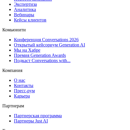
Экспертиза
Аналитика
Вебинары
Кейсы клиентов
Комьюнити
Конференция Conversations 2026
Открытый кейсориум Generation AI
Мы на Хабре
Премия Generation Awards
Подкаст Conversations with...
Компания
О нас
Контакты
Пресс-рум
Карьера
Партнерам
Партнерская программа
Партнеры Just AI