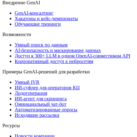
Внедрениe GenAI
GenAI-консалтинг
Хакатоны и кейс-чемпионаты
Обучающие тренинги
Возможности
Умный поиск по данным
AI-безопасность и маскирование данных
Доступ к 300+ LLM в одном OpenAI-совместимом API
Корпоративный доступ к нейросетям
Примеры GenAI-решений для разработки
Умный IVR
ИИ-суфлер для операторов КЦ
Лидогенерация
ИИ-агент для скрининга
Омниканальный чат-бот
Автоматизированные опросы
Исходящие рассылки
Ресурсы
Новости компании