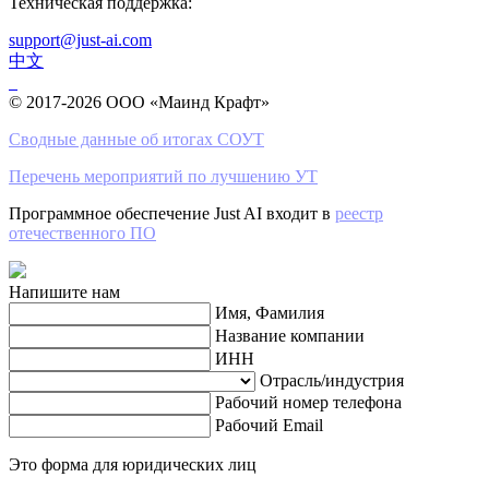
Техническая поддержка:
support@just-ai.com
中文
© 2017-2026 ООО «Маинд Крафт»
Сводные данные об итогах СОУТ
Перечень мероприятий по лучшению УТ
Программное обеспечение Just AI входит в
реестр
отечественного ПО
Напишите нам
Имя, Фамилия
Название компании
ИНН
Отрасль/индустрия
Рабочий номер телефона
Рабочий Email
Это форма для юридических лиц