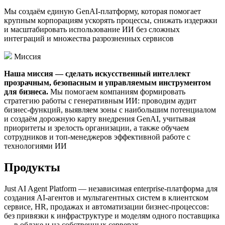
Мы создаём единую GenAI-платформу, которая помогает
крупным корпорациям ускорять процессы, снижать издержки
и масштабировать использование ИИ без сложных
интеграций и множества разрозненных сервисов
Миссия
Наша миссия — сделать искусственный интеллект
прозрачным, безопасным и управляемым инструментом
для бизнеса.
Мы помогаем компаниям формировать
стратегию работы с генеративным ИИ: проводим аудит
бизнес-функций, выявляем зоны с наибольшим потенциалом
и создаём дорожную карту внедрения GenAI, учитывая
приоритеты и зрелость организации, а также обучаем
сотрудников и топ-менеджеров эффективной работе с
технологиями ИИ
Продукты
Just AI Agent Platform — независимая enterprise-платформа для
создания AI-агентов и мультагентных систем в клиентском
сервисе, HR, продажах и автоматизации бизнес-процессов:
без привязки к инфраструктуре и моделям одного поставщика
— в облаке и на собственных серверах.