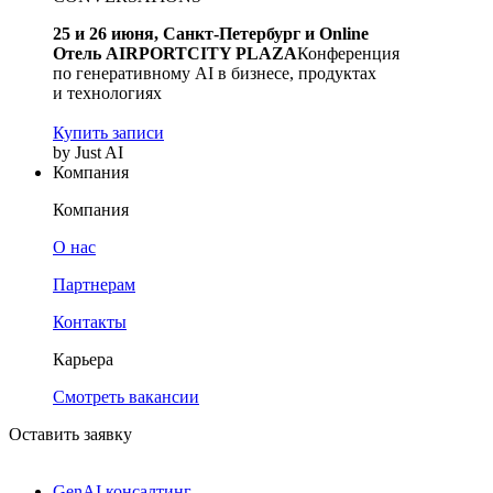
25 и 26 июня, Санкт-Петербург и Online
Отель AIRPORTCITY PLAZA
Конференция
по генеративному AI в бизнесе, продуктах
и технологиях
Купить записи
by Just AI
Компания
Компания
О нас
Партнерам
Контакты
Карьера
Смотреть вакансии
Оставить заявку
GenAI консалтинг