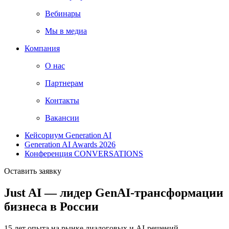
Вебинары
Мы в медиа
Компания
О нас
Партнерам
Контакты
Вакансии
Кейсориум Generation AI
Generation AI Awards 2026
Конференция CONVERSATIONS
Оставить заявку
Just AI — лидер GenAI-трансформации
бизнеса в России
15 лет
опыта на рынке диалоговых и AI-решений