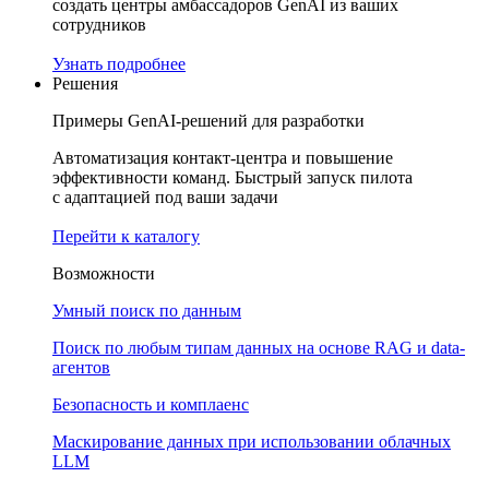
создать центры амбассадоров GenAI из ваших
сотрудников
Узнать подробнее
Решения
Примеры GenAI-решений для разработки
Автоматизация контакт-центра и повышение
эффективности команд. Быстрый запуск пилота
с адаптацией под ваши задачи
Перейти к каталогу
Возможности
Умный поиск по данным
Поиск по любым типам данных на основе RAG и data-
агентов
Безопасность и комплаенс
Маскирование данных при использовании облачных
LLM