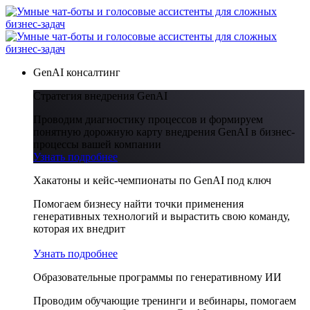
GenAI консалтинг
Стратегия внедрения GenAI
Проводим диагностику процессов и формируем
понятную дорожную карту внедрения GenAI в бизнес-
процессы вашей компании
Узнать подробнее
Хакатоны и кейс-чемпионаты по GenAI под ключ
Помогаем бизнесу найти точки применения
генеративных технологий и вырастить свою команду,
которая их внедрит
Узнать подробнее
Образовательные программы по генеративному ИИ
Проводим обучающие тренинги и вебинары, помогаем