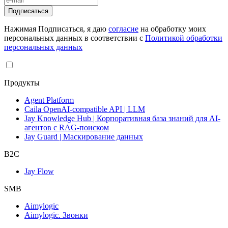
Подписаться
Нажимая Подписаться, я даю
согласие
на обработку моих
персональных данных в соответствии с
Политикой обработки
персональных данных
Продукты
Agent Platform
Caila OpenAI-compatible API | LLM
Jay Knowledge Hub | Корпоративная база знаний для AI-
агентов с RAG-поиском
Jay Guard | Маскирование данных
B2C
Jay Flow
SMB
Aimylogic
Aimylogic. Звонки