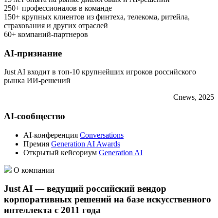
250+
профессионалов в команде
150+
крупных клиентов из финтеха, телекома, ритейла,
страхования и других отраслей
60+
компаний-партнеров
AI-признание
Just AI входит в топ-10 крупнейших игроков российского
рынка ИИ-решений
Cnews, 2025
AI-сообщество
AI-конференция
Conversations
Премия
Generation AI Awards
Открытый кейсориум
Generation AI
О компании
Just AI — ведущий российский вендор
корпоративных решений на базе искусственного
интеллекта с 2011 года