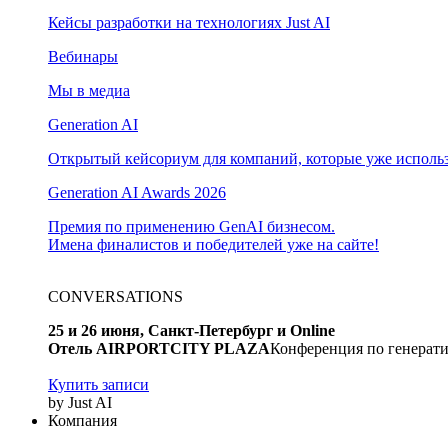
Кейсы разработки на технологиях Just AI
Вебинары
Мы в медиа
Generation AI
Открытый кейсориум для компаний, которые уже использ
Generation AI Awards 2026
Премия по применению GenAI бизнесом.
Имена финалистов и победителей уже на сайте!
CONVERSATIONS
25 и 26 июня, Санкт-Петербург и Online
Отель AIRPORTCITY PLAZA
Конференция по генерати
Купить записи
by Just AI
Компания