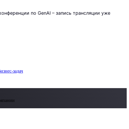
ой конференции по GenAI – запись трансляции уже
омпании