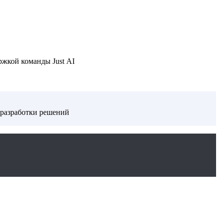
ржкой команды Just AI
 разработки решений