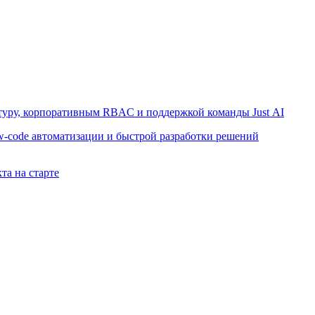
ктуру, корпоративным RBAC и поддержкой команды Just AI
w-code автоматизации и быстрой разработки решений
та на старте