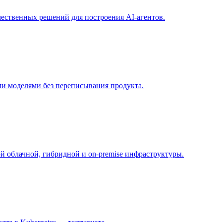
чественных решений для построения AI-агентов.
ыми моделями без переписывания продукта.
ой облачной, гибридной и on-premise инфраструктуры.