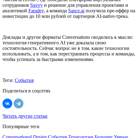
сотрудников
Suvvy
и решение для управления проектами и
аналитикой
Faradey
, а команда
Sance.ai
получила пре-оффер на
инвестиции до 10 млн рублей от партнеров AI-native-трека.
Доклады и другие форматы Conversations сводились к мысли:
технология генеративного AI уже доказала свою
состоятельность. Сейчас вопрос не в том, какие технологии
использовать, а в том, как перестраивать процессы и команды,
чтобы успевать за быстрыми изменениями.
Теги:
События
Поделиться в соцсетях
Читать другие статьи
Популярные теги
Conversational Design
События
Технологии
Будущее
Умные