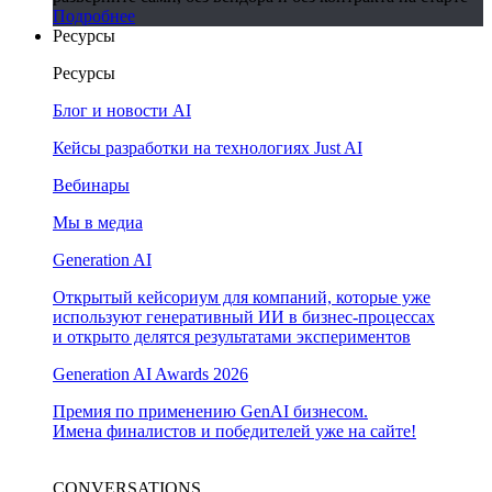
Подробнее
Ресурсы
Ресурсы
Блог и новости AI
Кейсы разработки на технологиях Just AI
Вебинары
Мы в медиа
Generation AI
Открытый кейсориум для компаний, которые уже
используют генеративный ИИ в бизнес-процессах
и открыто делятся результатами экспериментов
Generation AI Awards 2026
Премия по применению GenAI бизнесом.
Имена финалистов и победителей уже на сайте!
CONVERSATIONS