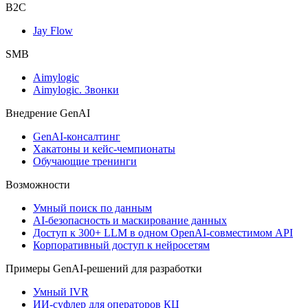
B2C
Jay Flow
SMB
Aimylogic
Aimylogic. Звонки
Внедрениe GenAI
GenAI-консалтинг
Хакатоны и кейс-чемпионаты
Обучающие тренинги
Возможности
Умный поиск по данным
AI-безопасность и маскирование данных
Доступ к 300+ LLM в одном OpenAI-совместимом API
Корпоративный доступ к нейросетям
Примеры GenAI-решений для разработки
Умный IVR
ИИ-суфлер для операторов КЦ