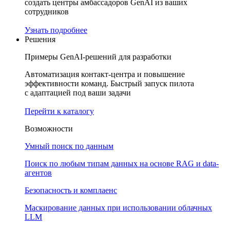
создать центры амбассадоров GenAI из ваших
сотрудников
Узнать подробнее
Решения
Примеры GenAI-решений для разработки
Автоматизация контакт-центра и повышение
эффективности команд. Быстрый запуск пилота
с адаптацией под ваши задачи
Перейти к каталогу
Возможности
Умный поиск по данным
Поиск по любым типам данных на основе RAG и data-
агентов
Безопасность и комплаенс
Маскирование данных при использовании облачных
LLM