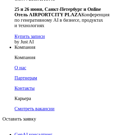
25 и 26 июня, Санкт-Петербург и Online
Отель AIRPORTCITY PLAZA
Конференция
по генеративному AI в бизнесе, продуктах
и технологиях
Купить записи
by Just AI
Компания
Компания
О нас
Партнерам
Контакты
Карьера
Смотреть вакансии
Оставить заявку
GenAI консалтинг