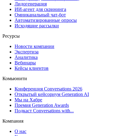
Лидогенерация
ИИ-агент для скрининга
Омниканальный чат-бот
Автоматизированные опросы
Исходящие рассылки
Ресурсы
Новости компании
Экспертиза
Аналитика
Вебинары
Кейсы клиентов
Комьюнити
Конференция Conversations 2026
Открытый кейсориум Generation AI
Мы на Хабре
Премия Generation Awards
Подкаст Conversations with...
Компания
О нас