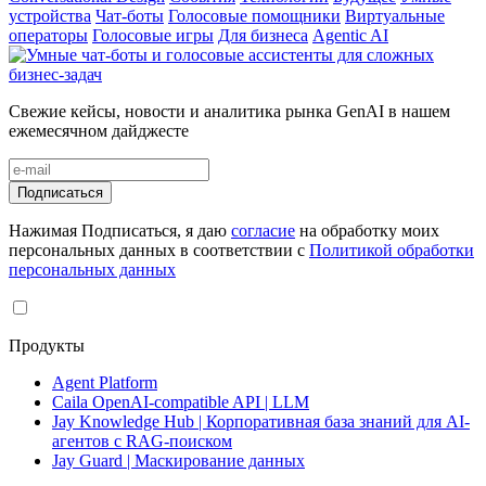
устройства
Чат-боты
Голосовые помощники
Виртуальные
операторы
Голосовые игры
Для бизнеса
Agentic AI
Свежие кейсы, новости и аналитика рынка GenAI в нашем
ежемесячном дайджесте
Подписаться
Нажимая Подписаться, я даю
согласие
на обработку моих
персональных данных в соответствии с
Политикой обработки
персональных данных
Продукты
Agent Platform
Caila OpenAI-compatible API | LLM
Jay Knowledge Hub | Корпоративная база знаний для AI-
агентов с RAG-поиском
Jay Guard | Маскирование данных