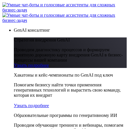
GenAI консалтинг
Стратегия внедрения GenAI
Проводим диагностику процессов и формируем
понятную дорожную карту внедрения GenAI в бизнес-
процессы вашей компании
Узнать подробнее
Хакатоны и кейс-чемпионаты по GenAI под ключ
Помогаем бизнесу найти точки применения
генеративных технологий и вырастить свою команду,
которая их внедрит
Узнать подробнее
Образовательные программы по генеративному ИИ
Проводим обучающие тренинги и вебинары, помогаем