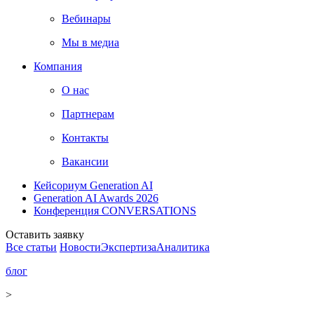
Вебинары
Мы в медиа
Компания
О нас
Партнерам
Контакты
Вакансии
Кейсориум Generation AI
Generation AI Awards 2026
Конференция CONVERSATIONS
Оставить заявку
Все статьи
Новости
Экспертиза
Аналитика
блог
>