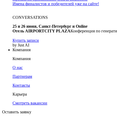
Имена финалистов и победителей уже на сайте!
CONVERSATIONS
25 и 26 июня, Санкт-Петербург и Online
Отель AIRPORTCITY PLAZA
Конференция по генерати
Купить записи
by Just AI
Компания
Компания
О нас
Партнерам
Контакты
Карьера
Смотреть вакансии
Оставить заявку