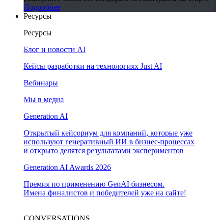
Подробнее
Ресурсы
Ресурсы
Блог и новости AI
Кейсы разработки на технологиях Just AI
Вебинары
Мы в медиа
Generation AI
Открытый кейсориум для компаний, которые уже
используют генеративный ИИ в бизнес-процессах
и открыто делятся результатами экспериментов
Generation AI Awards 2026
Премия по применению GenAI бизнесом.
Имена финалистов и победителей уже на сайте!
CONVERSATIONS