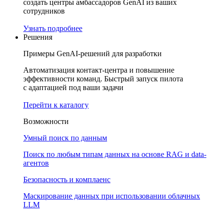
создать центры амбассадоров GenAI из ваших
сотрудников
Узнать подробнее
Решения
Примеры GenAI-решений для разработки
Автоматизация контакт-центра и повышение
эффективности команд. Быстрый запуск пилота
с адаптацией под ваши задачи
Перейти к каталогу
Возможности
Умный поиск по данным
Поиск по любым типам данных на основе RAG и data-
агентов
Безопасность и комплаенс
Маскирование данных при использовании облачных
LLM