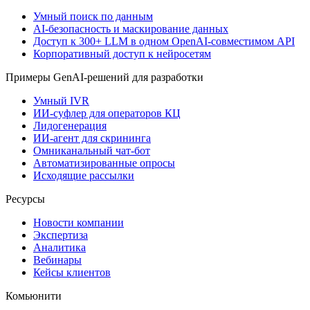
Умный поиск по данным
AI-безопасность и маскирование данных
Доступ к 300+ LLM в одном OpenAI-совместимом API
Корпоративный доступ к нейросетям
Примеры GenAI-решений для разработки
Умный IVR
ИИ-суфлер для операторов КЦ
Лидогенерация
ИИ-агент для скрининга
Омниканальный чат-бот
Автоматизированные опросы
Исходящие рассылки
Ресурсы
Новости компании
Экспертиза
Аналитика
Вебинары
Кейсы клиентов
Комьюнити