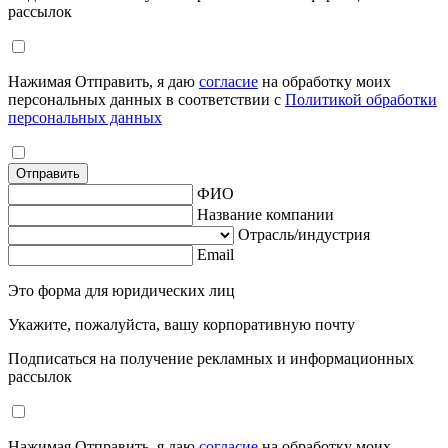
рассылок
Нажимая Отправить, я даю
согласие
на обработку моих
персональных данных в соответствии с
Политикой обработки
персональных данных
Отправить
ФИО
Название компании
Отрасль/индустрия
Email
Это форма для юридических лиц
Укажите, пожалуйста, вашу корпоративную почту
Подписаться на получение рекламных и информационных
рассылок
Нажимая Отправить, я даю
согласие
на обработку моих