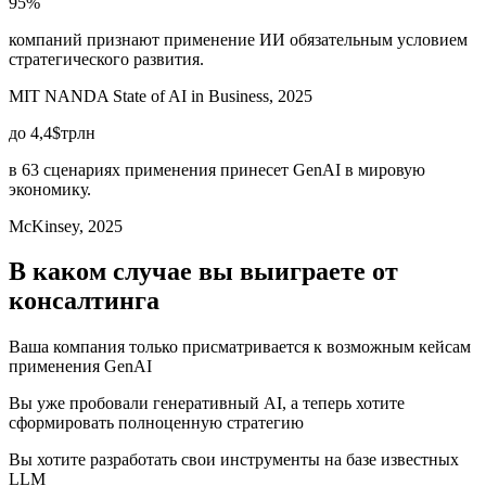
95
%
компаний признают применение ИИ обязательным условием
стратегического развития.
MIT NANDA State of AI in Business, 2025
до
4,4$
трлн
в 63 сценариях применения принесет GenAI в мировую
экономику.
McKinsey, 2025
В каком случае вы выиграете от
консалтинга
Ваша компания только присматривается к возможным кейсам
применения GenAI
Вы уже пробовали генеративный AI, а теперь хотите
сформировать полноценную стратегию
Вы хотите разработать свои инструменты на базе известных
LLM