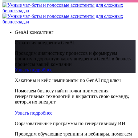
GenAI консалтинг
Стратегия внедрения GenAI
Проводим диагностику процессов и формируем
понятную дорожную карту внедрения GenAI в бизнес-
процессы вашей компании
Узнать подробнее
Хакатоны и кейс-чемпионаты по GenAI под ключ
Помогаем бизнесу найти точки применения
генеративных технологий и вырастить свою команду,
которая их внедрит
Узнать подробнее
Образовательные программы по генеративному ИИ
Проводим обучающие тренинги и вебинары, помогаем