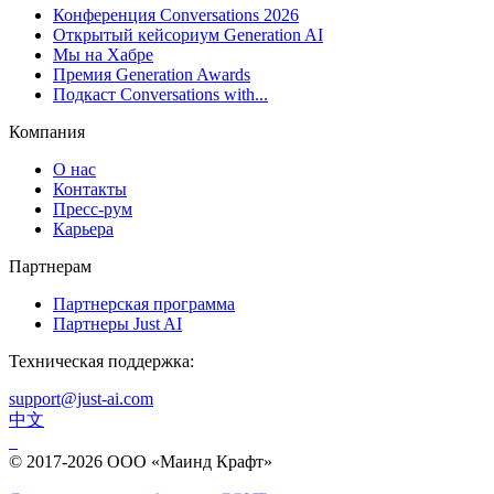
Конференция Conversations 2026
Открытый кейсориум Generation AI
Мы на Хабре
Премия Generation Awards
Подкаст Conversations with...
Компания
О нас
Контакты
Пресс-рум
Карьера
Партнерам
Партнерская программа
Партнеры Just AI
Техническая поддержка:
support@just-ai.com
中文
© 2017-2026 ООО «Маинд Крафт»