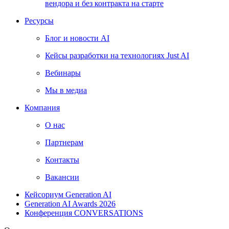
вендора и без контракта на старте
Ресурсы
Блог и новости AI
Кейсы разработки на технологиях Just AI
Вебинары
Мы в медиа
Компания
О нас
Партнерам
Контакты
Вакансии
Кейсориум Generation AI
Generation AI Awards 2026
Конференция CONVERSATIONS