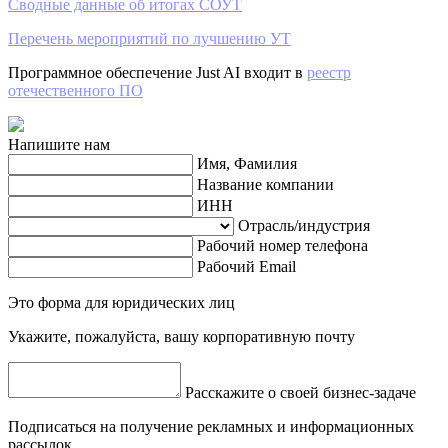
Сводные данные об итогах СОУТ
Перечень мероприятий по лучшению УТ
Программное обеспечение Just AI входит в
реестр
отечественного ПО
Напишите нам
Имя, Фамилия
Название компании
ИНН
Отрасль/индустрия
Рабочий номер телефона
Рабочий Email
Это форма для юридических лиц
Укажите, пожалуйста, вашу корпоративную почту
Расскажите о своей бизнес-задаче
Подписаться на получение рекламных и информационных
рассылок