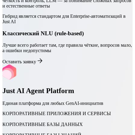
чёткость и контроль, LLM — за понимание сложных запросов
и естественные ответы
Гибрид является стандартом для Enterprise-автоматизаций в
Just AI
Классический NLU (rule-based)
Лучше всего работает там, где правила чёткие, вопросов мало,
а ошибки недопустимы
Оставить заявку
Just AI Agent Platform
Единая платформа для любых GenAI-инициатив
КОРПОРАТИВНЫЕ ПРИЛОЖЕНИЯ И СЕРВИСЫ
КОРПОРАТИВНЫЕ БАЗЫ ДАННЫХ