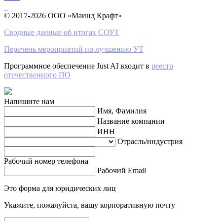
© 2017-2026 ООО «Маинд Крафт»
Сводные данные об итогах СОУТ
Перечень мероприятий по лучшению УТ
Программное обеспечение Just AI входит в
реестр
отечественного ПО
Напишите нам
Имя, Фамилия
Название компании
ИНН
Отрасль/индустрия
Рабочий номер телефона
Рабочий Email
Это форма для юридических лиц
Укажите, пожалуйста, вашу корпоративную почту