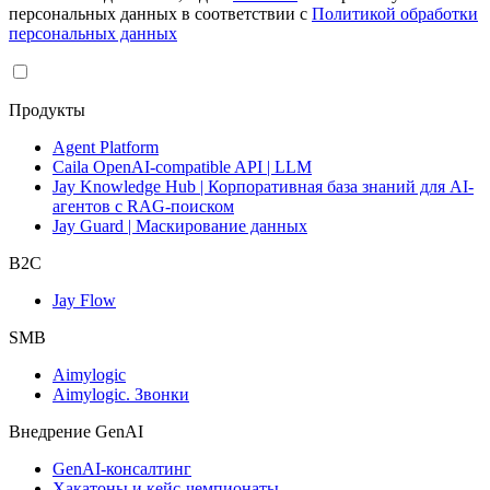
персональных данных в соответствии с
Политикой обработки
персональных данных
Продукты
Agent Platform
Caila OpenAI-compatible API | LLM
Jay Knowledge Hub | Корпоративная база знаний для AI-
агентов с RAG-поиском
Jay Guard | Маскирование данных
B2C
Jay Flow
SMB
Aimylogic
Aimylogic. Звонки
Внедрениe GenAI
GenAI-консалтинг
Хакатоны и кейс-чемпионаты