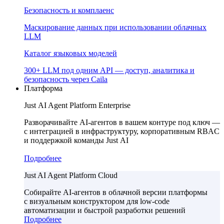
Безопасность и комплаенс
Маскирование данных при использовании облачных
LLM
Каталог языковых моделей
300+ LLM под одним API — доступ, аналитика и
безопасность через Caila
Платформа
Just AI Agent Platform Enterprise
Разворачивайте AI-агентов в вашем контуре под ключ —
с интеграцией в инфраструктуру, корпоративным RBAC
и поддержкой команды Just AI
Подробнее
Just AI Agent Platform Cloud
Собирайте AI-агентов в облачной версии платформы
с визуальным конструктором для low-code
автоматизации и быстрой разработки решений
Подробнее