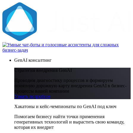
GenAI консалтинг
Стратегия внедрения GenAI
Проводим диагностику процессов и формируем
понятную дорожную карту внедрения GenAI в бизнес-
процессы вашей компании
Узнать подробнее
Хакатоны и кейс-чемпионаты по GenAI под ключ
Помогаем бизнесу найти точки применения
генеративных технологий и вырастить свою команду,
которая их внедрит