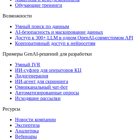
Обучающие тренинги
Возможности
Умный поиск по данным
AI-безопасность и маскирование данных
Доступ к 300+ LLM в одном OpenAI-совместимом API
Корпоративный доступ к нейросетям
Примеры GenAI-решений для разработки
Умный IVR
ИИ-суфлер для операторов КЦ
Лидогенерация
ИИ-агент для скрининга
Омниканальный чат-бот
Автоматизированные опросы
Исходящие рассылки
Ресурсы
Новости компании
Экспертиза
Аналитика
Вебинары