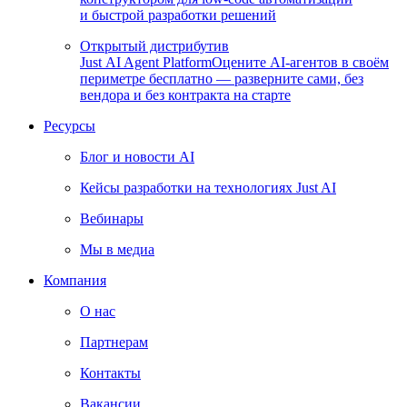
и быстрой разработки решений
Открытый дистрибутив
Just AI Agent Platform
Оцените AI-агентов в своём
периметре бесплатно — разверните сами, без
вендора и без контракта на старте
Ресурсы
Блог и новости AI
Кейсы разработки на технологиях Just AI
Вебинары
Мы в медиа
Компания
О нас
Партнерам
Контакты
Вакансии