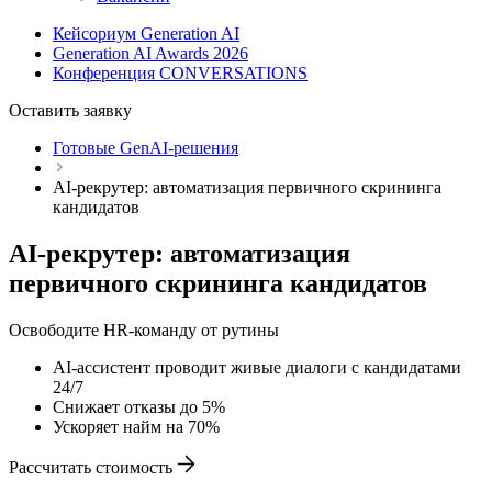
Кейсориум Generation AI
Generation AI Awards 2026
Конференция CONVERSATIONS
Оставить заявку
Готовые GenAI-решения
AI-рекрутер: автоматизация первичного скрининга
кандидатов
AI-рекрутер: автоматизация
первичного скрининга кандидатов
Освободите HR-команду от рутины
AI-ассистент проводит живые диалоги с кандидатами
24/7
Снижает отказы до 5%
Ускоряет найм на 70%
Рассчитать стоимость