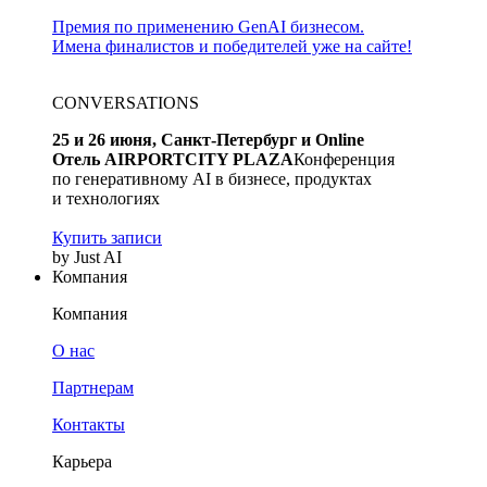
Премия по применению GenAI бизнесом.
Имена финалистов и победителей уже на сайте!
CONVERSATIONS
25 и 26 июня, Санкт-Петербург и Online
Отель AIRPORTCITY PLAZA
Конференция
по генеративному AI в бизнесе, продуктах
и технологиях
Купить записи
by Just AI
Компания
Компания
О нас
Партнерам
Контакты
Карьера