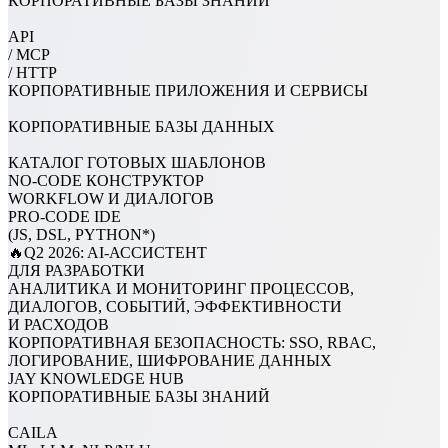
КОРПОРАТИВНЫЕ БАЗЫ ЗНАНИЙ
API
/
MCP
/
HTTP
КОРПОРАТИВНЫЕ ПРИЛОЖЕНИЯ И СЕРВИСЫ
КОРПОРАТИВНЫЕ БАЗЫ ДАННЫХ
КАТАЛОГ ГОТОВЫХ ШАБЛОНОВ
NO-CODE КОНСТРУКТОР
WORKFLOW И ДИАЛОГОВ
PRO-CODE IDE
(JS, DSL, PYTHON*)
🔥Q2 2026: AI-АССИСТЕНТ
ДЛЯ РАЗРАБОТКИ
АНАЛИТИКА И МОНИТОРИНГ ПРОЦЕССОВ,
ДИАЛОГОВ, СОБЫТИЙ, ЭФФЕКТИВНОСТИ
И РАСХОДОВ
КОРПОРАТИВНАЯ БЕЗОПАСНОСТЬ: SSO, RBAC,
ЛОГИРОВАНИЕ, ШИФРОВАНИЕ ДАННЫХ
JAY KNOWLEDGE HUB
КОРПОРАТИВНЫЕ БАЗЫ ЗНАНИЙ
CAILA