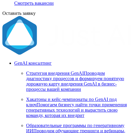
Смотреть вакансии
Оставить заявку
GenAI консалтинг
Стратегия внедрения GenAI
Проводим
диагностику процессов и формируем понятную
дорожную карту внедрения GenAI в бизнес-
процессы вашей компании
Хакатоны и кейс-чемпионаты по GenAI под
ключ
Помогаем бизнесу найти точки применения
генеративных технологий и вырастить свою
команду, которая их внедрит
Образовательные программы по генеративному
ИИ
Проводим обучающие тренинги и вебинары,