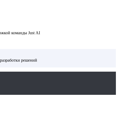
ржкой команды Just AI
 разработки решений