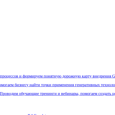
процессов и формируем понятную дорожную карту внедрения G
могаем бизнесу найти точки применения генеративных технолог
Проводим обучающие тренинги и вебинары, помогаем создать ц