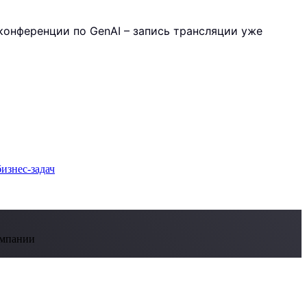
ой конференции по GenAI – запись трансляции уже
омпании