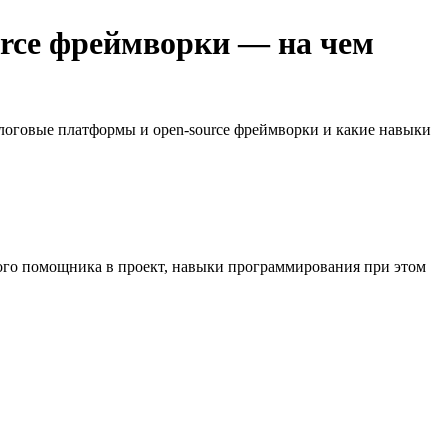
rce фреймворки — на чем
алоговые платформы и open-source фреймворки и какие навыки
ного помощника в проект, навыки программирования при этом