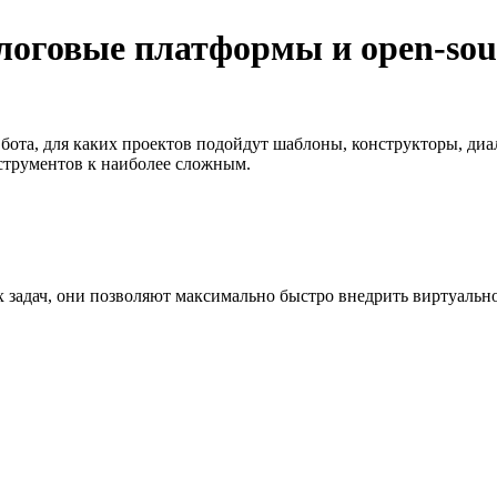
логовые платформы и open-sou
 бота, для каких проектов подойдут шаблоны, конструкторы, ди
струментов к наиболее сложным.
х задач, они позволяют максимально быстро внедрить виртуаль