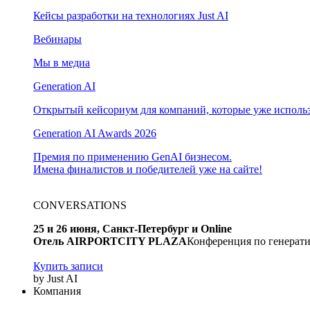
Кейсы разработки на технологиях Just AI
Вебинары
Мы в медиа
Generation AI
Открытый кейсориум для компаний, которые уже использ
Generation AI Awards 2026
Премия по применению GenAI бизнесом.
Имена финалистов и победителей уже на сайте!
CONVERSATIONS
25 и 26 июня, Санкт-Петербург и Online
Отель AIRPORTCITY PLAZA
Конференция по генерати
Купить записи
by Just AI
Компания