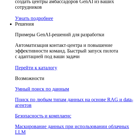
создать центры амбассадоров GenAI из ваших
сотрудников
Узнать подробнее
Решения
Примеры GenAI-решений для разработки
Автоматизация контакт-центра и повышение
эффективности команд. Быстрый запуск пилота
с адаптацией под ваши задачи
Перейти к каталогу
Возможности
Умный поиск по данным
Поиск по любым типам данных на основе RAG и data-
агентов
Безопасность и комплаенс
Маскирование данных при использовании облачных
LLM