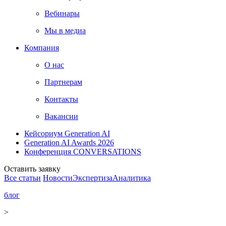
Вебинары
Мы в медиа
Компания
О нас
Партнерам
Контакты
Вакансии
Кейсориум Generation AI
Generation AI Awards 2026
Конференция CONVERSATIONS
Оставить заявку
Все статьи
Новости
Экспертиза
Аналитика
блог
>