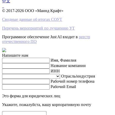
中文
© 2017-2026 ООО «Маинд Крафт»
Сводные данные об итогах СОУТ
Перечень мероприятий по лучшению УТ
Программное обеспечение Just AI входит в
реестр
отечественного ПО
Напишите нам
Имя, Фамилия
Название компании
ИНН
Отрасль/индустрия
Рабочий номер телефона
Рабочий Email
Это форма для юридических лиц
Укажите, пожалуйста, вашу корпоративную почту