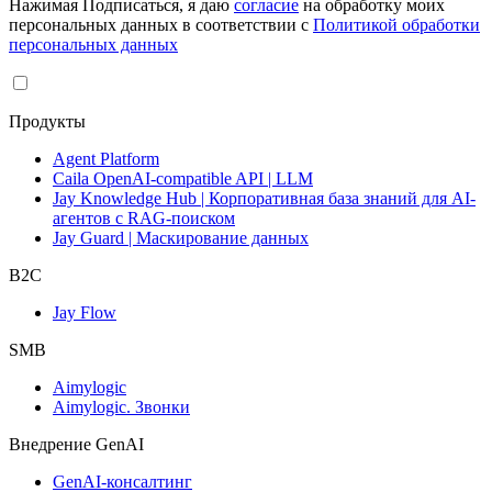
Нажимая Подписаться, я даю
согласие
на обработку моих
персональных данных в соответствии с
Политикой обработки
персональных данных
Продукты
Agent Platform
Caila OpenAI-compatible API | LLM
Jay Knowledge Hub | Корпоративная база знаний для AI-
агентов с RAG-поиском
Jay Guard | Маскирование данных
B2C
Jay Flow
SMB
Aimylogic
Aimylogic. Звонки
Внедрениe GenAI
GenAI-консалтинг