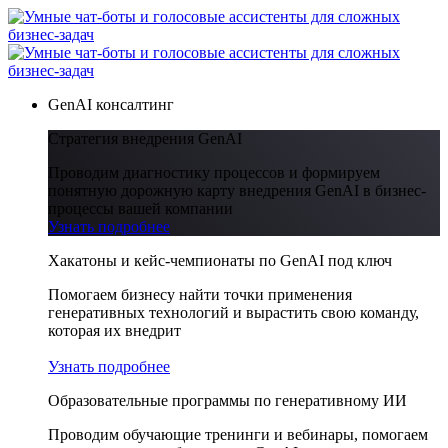
GenAI консалтинг
Стратегия внедрения GenAI
Проводим диагностику процессов и формируем
понятную дорожную карту внедрения GenAI в бизнес-
процессы вашей компании
Узнать подробнее
Хакатоны и кейс-чемпионаты по GenAI под ключ
Помогаем бизнесу найти точки применения
генеративных технологий и вырастить свою команду,
которая их внедрит
Узнать подробнее
Образовательные программы по генеративному ИИ
Проводим обучающие тренинги и вебинары, помогаем