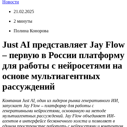
Новости
21.02.2025
2 минуты
Полина Конорова
Just AI представляет Jay Flow
– первую в России платформу
для работы с нейросетями на
основе мультиагентных
рассуждений
Компания Just AI, один из лидеров рынка генеративного ИИ,
запускает Jay Flow
–
платформу для работы с
генеративными нейросетями, основанную на методе
мультиагентных рассуждений. Jay Flow объединяет ИИ-
агентов в интерфейсе бесконечного холста и позволяет в
едином пространстве работать с нейросетями и контентом