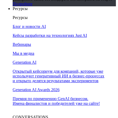
Подробнее
Ресурсы
Ресурсы
Блог и новости AI
Кейсы разработки на технологиях Just AI
Вебинары
Мы в медиа
Generation AI
Открытый кейсориум для компаний, которые уже
используют генеративный ИИ в бизнес-процессах
и открыто делятся результатами экспериментов
Generation AI Awards 2026
Премия по применению GenAI бизнесом.
Имена финалистов и победителей уже на сайте!
CONVERSATIONS