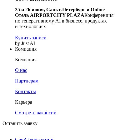
25 и 26 июня, Санкт-Петербург и Online
Отель AIRPORTCITY PLAZA
Конференция
по генеративному AI в бизнесе, продуктах
и технологиях
Купить записи
by Just AI
Компания
Компания
О нас
Партнерам
Контакты
Карьера
Смотреть вакансии
Оставить заявку
GenAI консалтинг