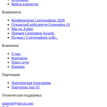
Кейсы клиентов
Комьюнити
Конференция Conversations 2026
Открытый кейсориум Generation AI
Мы на Хабре
Премия Generation Awards
Подкаст Conversations with...
Компания
О нас
Контакты
Пресс-рум
Карьера
Партнерам
Партнерская программа
Партнеры Just AI
Техническая поддержка:
support@just-ai.com