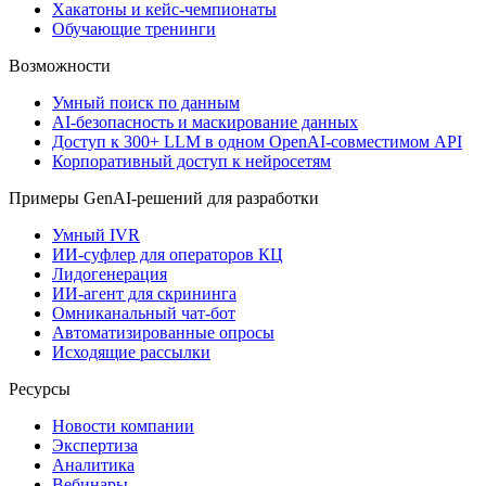
Хакатоны и кейс-чемпионаты
Обучающие тренинги
Возможности
Умный поиск по данным
AI-безопасность и маскирование данных
Доступ к 300+ LLM в одном OpenAI-совместимом API
Корпоративный доступ к нейросетям
Примеры GenAI-решений для разработки
Умный IVR
ИИ-суфлер для операторов КЦ
Лидогенерация
ИИ-агент для скрининга
Омниканальный чат-бот
Автоматизированные опросы
Исходящие рассылки
Ресурсы
Новости компании
Экспертиза
Аналитика
Вебинары