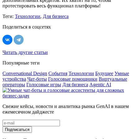
дополнительных кредитов. Их хватит на то, чтобы
протестировать весь функционал платформы!
Теги:
Технологии
,
Для бизнеса
Поделиться в соцсетях
Читать другие статьи
Популярные теги
Conversational Design
События
Технологии
Будущее
Умные
устройства
Чат-боты
Голосовые помощники
Виртуальные
операторы
Голосовые игры
Для бизнеса
Agentic AI
Свежие кейсы, новости и аналитика рынка GenAI в нашем
ежемесячном дайджесте
Подписаться