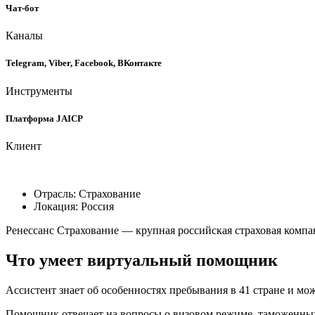
Чат-бот
Каналы
Telegram, Viber, Facebook, ВКонтакте
Инструменты
Платформа JAICP
Клиент
Отрасль:
Страхование
Локация:
Россия
Ренессанс Страхование — крупная российская страховая компа
Что умеет виртуальный помощник
Ассистент знает об особенностях пребывания в 41 стране и може
Помощник отвечает на вопросы о визовом режиме, таможенных 