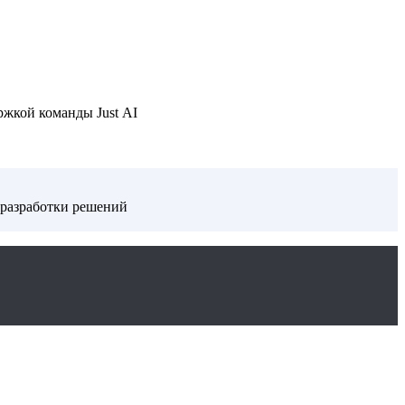
ржкой команды Just AI
 разработки решений