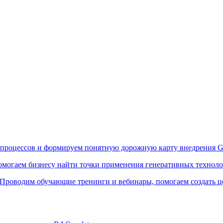
процессов и формируем понятную дорожную карту внедрения G
могаем бизнесу найти точки применения генеративных технолог
Проводим обучающие тренинги и вебинары, помогаем создать ц