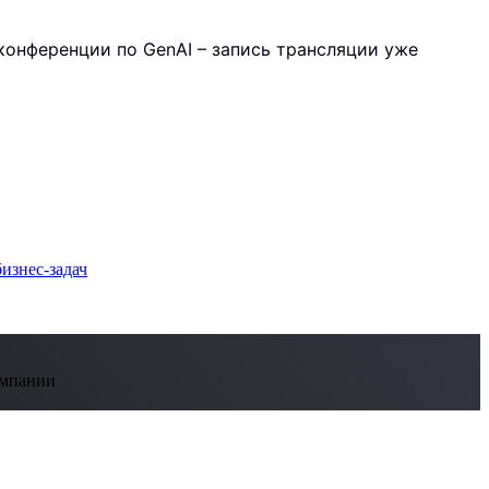
ой конференции по GenAI – запись трансляции уже
омпании