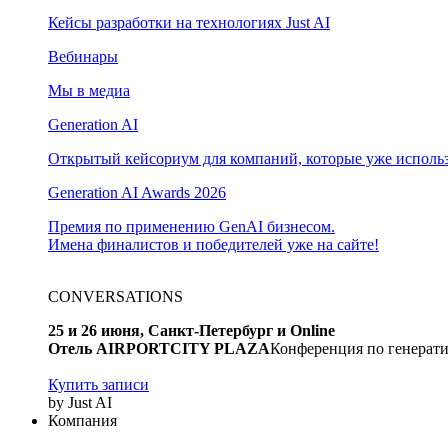
Кейсы разработки на технологиях Just AI
Вебинары
Мы в медиа
Generation AI
Открытый кейсориум для компаний, которые уже использ
Generation AI Awards 2026
Премия по применению GenAI бизнесом.
Имена финалистов и победителей уже на сайте!
CONVERSATIONS
25 и 26 июня, Санкт-Петербург и Online
Отель AIRPORTCITY PLAZA
Конференция по генерати
Купить записи
by Just AI
Компания