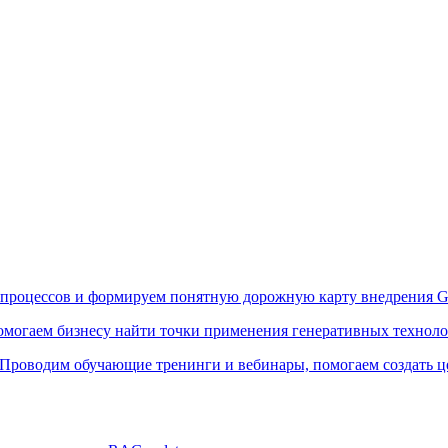
процессов и формируем понятную дорожную карту внедрения G
могаем бизнесу найти точки применения генеративных технолог
Проводим обучающие тренинги и вебинары, помогаем создать ц