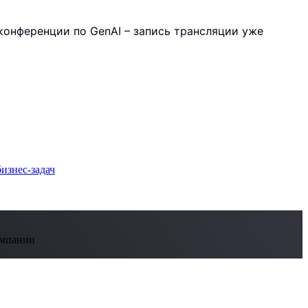
ой конференции по GenAI – запись трансляции уже
омпании