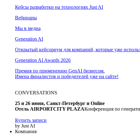
Кейсы разработки на технологиях Just AI
Вебинары
Мы в медиа
Generation AI
Открытый кейсориум для компаний, которые уже использ
Generation AI Awards 2026
Премия по применению GenAI бизнесом.
Имена финалистов и победителей уже на сайте!
CONVERSATIONS
25 и 26 июня, Санкт-Петербург и Online
Отель AIRPORTCITY PLAZA
Конференция по генерати
Купить записи
by Just AI
Компания