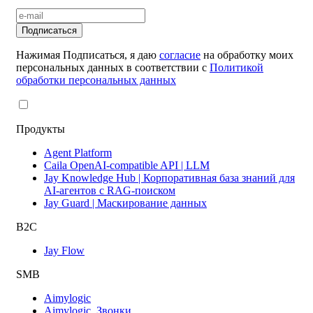
Подписаться
Нажимая Подписаться, я даю
согласие
на обработку моих
персональных данных в соответствии с
Политикой
обработки персональных данных
Продукты
Agent Platform
Caila OpenAI-compatible API | LLM
Jay Knowledge Hub | Корпоративная база знаний для
AI-агентов с RAG-поиском
Jay Guard | Маскирование данных
B2C
Jay Flow
SMB
Aimylogic
Aimylogic. Звонки