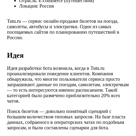
Отрасль:
E-commerce (путешествия)
Локация:
Россия
Tutu.ru — сервис онлайн-продажи билетов на поезда,
самолеты, автобусы и электрички. Один из самых
посещаемых сайтов по планированию путешествий в
России.
Идея
Идея разработки бота возникла, когда в Tutu.ru
проанализировали поведение клиентов. Компания
обнаружила, что многие пользователи сервиса просто
запрашивают данные по поездам, самолетам, электричкам
— то есть интересуются именно расписанием. Такой
категорией было размечено приблизительно 20% всех
чатов.
Поиск билетов — довольно понятный сценарий с
большим количеством типовых запросов. На базе пласта
данных, собранного в операторских чатах по подобным
запросам, и были составлены сценарии для бота.