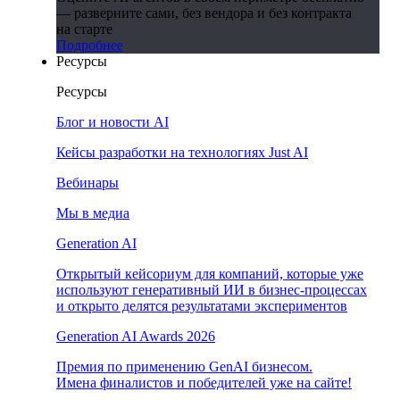
— разверните сами, без вендора и без контракта
на старте
Подробнее
Ресурсы
Ресурсы
Блог и новости AI
Кейсы разработки на технологиях Just AI
Вебинары
Мы в медиа
Generation AI
Открытый кейсориум для компаний, которые уже
используют генеративный ИИ в бизнес-процессах
и открыто делятся результатами экспериментов
Generation AI Awards 2026
Премия по применению GenAI бизнесом.
Имена финалистов и победителей уже на сайте!