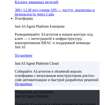
Каталог языковых моделей
300+ LLM под одним API — доступ, аналитика и
безопасность через Caila
Платформа
Just AI Agent Platform Enterprise
Разворачивайте AI-агентов в вашем контуре под
ключ — с интеграцией в инфраструктуру,
корпоративным RBAC и поддержкой команды
Just AI
Подробнее
Just AI Agent Platform Cloud
Собирайте AI-агентов в облачной версии
платформы с визуальным конструктором для low-
code автоматизации и быстрой разработки решений
Подробнее
Открытый дистрибутив
Just AI Agent Platform
Оцените AI-агентов в своём периметре бесплатно