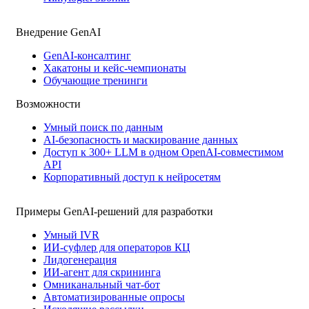
Внедрениe GenAI
GenAI-консалтинг
Хакатоны и кейс-чемпионаты
Обучающие тренинги
Возможности
Умный поиск по данным
AI-безопасность и маскирование данных
Доступ к 300+ LLM в одном OpenAI-совместимом
API
Корпоративный доступ к нейросетям
Примеры GenAI-решений для разработки
Умный IVR
ИИ-суфлер для операторов КЦ
Лидогенерация
ИИ-агент для скрининга
Омниканальный чат-бот
Автоматизированные опросы