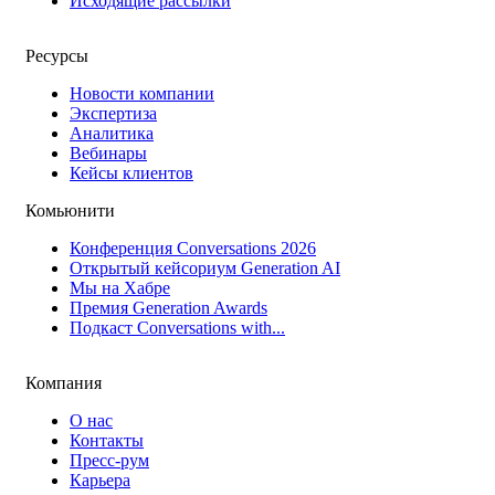
Исходящие рассылки
Ресурсы
Новости компании
Экспертиза
Аналитика
Вебинары
Кейсы клиентов
Комьюнити
Конференция Conversations 2026
Открытый кейсориум Generation AI
Мы на Хабре
Премия Generation Awards
Подкаст Conversations with...
Компания
О нас
Контакты
Пресс-рум
Карьера