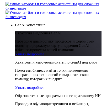
GenAI консалтинг
Стратегия внедрения GenAI
Проводим диагностику процессов и формируем
понятную дорожную карту внедрения GenAI
в бизнес-процессы вашей компании
Узнать подробнее
Хакатоны и кейс-чемпионаты по GenAI под ключ
Помогаем бизнесу найти точки применения
генеративных технологий и вырастить свою
команду, которая их внедрит
Узнать подробнее
Образовательные программы по генеративному ИИ
Проводим обучающие тренинги и вебинары,