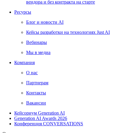
вендора и без контракта на старте
Ресурсы
Блог и новости AI
Кейсы разработки на технологиях Just AI
Вебинары
Мы в медиа
Компания
О нас
Партнерам
Контакты
Вакансии
Кейсориум Generation AI
Generation AI Awards 2026
Конференция CONVERSATIONS