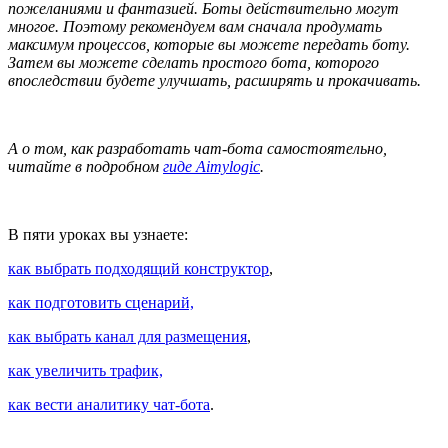
пожеланиями и фантазией. Боты действительно могут
многое. Поэтому рекомендуем вам сначала продумать
максимум процессов, которые вы можете передать боту.
Затем вы можете сделать простого бота, которого
впоследствии будете улучшать, расширять и прокачивать.
А о том, как разработать чат-бота самостоятельно,
читайте в подробном
гиде Aimylogic
.
В пяти уроках вы узнаете:
как выбрать подходящий конструктор
,
как подготовить сценарий,
как выбрать канал для размещения
,
как увеличить трафик,
как вести аналитику чат-бота
.