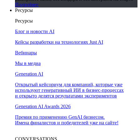
Подробнее
Ресурсы
Ресурсы
Блог и новости AI
Кейсы разработки на технологиях Just AI
Вебинары
Мы в медиа
Generation AI
Открытый кейсориум для компаний, которые уже
используют генеративный ИИ в бизнес-процессах
и открыто делятся результатами экспериментов
Generation AI Awards 2026
Премия по применению GenAI бизнесом.
Имена финалистов и победителей уже на сайте!
CONVERSATIONS