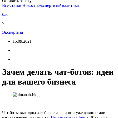
Оставить заявку
Все статьи
Новости
Экспертиза
Аналитика
блог
>
Экспертиза
15.09.2021
Зачем делать чат-ботов: идеи
для вашего бизнеса
Чат-боты выгодны для бизнеса — и они уже давно стали
частью нашей реальности.
По данным Gartner
, к 2022 году