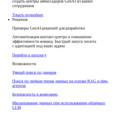
создать центры амбассадоров GenAI из ваших
сотрудников
Узнать подробнее
Решения
Примеры GenAI-решений для разработки
Автоматизация контакт-центра и повышение
эффективности команд. Быстрый запуск пилота
с адаптацией под ваши задачи
Перейти к каталогу
Возможности
Умный поиск по данным
Поиск по любым типам данных на основе RAG и data-
агентов
Безопасность и комплаенс
Маскирование данных при использовании облачных
LLM