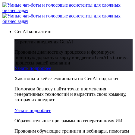
GenAI консалтинг
Стратегия внедрения GenAI
Проводим диагностику процессов и формируем
понятную дорожную карту внедрения GenAI в бизнес-
процессы вашей компании
Узнать подробнее
Хакатоны и кейс-чемпионаты по GenAI под ключ
Помогаем бизнесу найти точки применения
генеративных технологий и вырастить свою команду,
которая их внедрит
Узнать подробнее
Образовательные программы по генеративному ИИ
Проводим обучающие тренинги и вебинары, помогаем