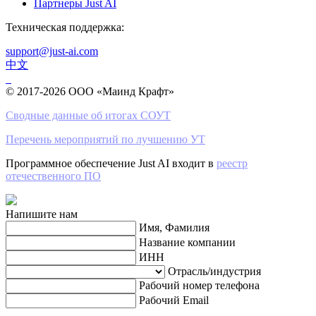
Партнеры Just AI
Техническая поддержка:
support@just-ai.com
中文
© 2017-2026 ООО «Маинд Крафт»
Сводные данные об итогах СОУТ
Перечень мероприятий по лучшению УТ
Программное обеспечение Just AI входит в
реестр
отечественного ПО
Напишите нам
Имя, Фамилия
Название компании
ИНН
Отрасль/индустрия
Рабочий номер телефона
Рабочий Email