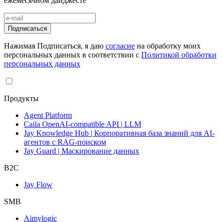
ежемесячном дайджесте
Подписаться
Нажимая Подписаться, я даю
согласие
на обработку моих
персональных данных в соответствии с
Политикой обработки
персональных данных
Продукты
Agent Platform
Caila OpenAI-compatible API | LLM
Jay Knowledge Hub | Корпоративная база знаний для AI-
агентов с RAG-поиском
Jay Guard | Маскирование данных
B2C
Jay Flow
SMB
Aimylogic