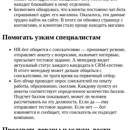
находит ближайшее к нему отделение.
Бизнесмен обнаружил, что клиенты постоянно чат-бота
спрашивают адрес его магазина. Оказалось, эти данные
трудно найти на сайте. В итоге он обновил страницу с
контактами, и клиентам стало проще находить магазин.
Помогать узким специалистам
HR-бот общается с соискателями — принимает резюме,
отправляет анкету с вопросами, назначает интервью,
присылает тестовое задание. А менеджер видит
актуальный статус каждого кандидата в CRM-системе.
В итоге менеджер может дальше общаться с
соискателями, не тратя время на первичный отбор.
Бот-эйчар проводит опрос соискателей по опыту
работы, образованию, скиллам. Каждому пункту из
анкеты соответствует определенное количество баллов.
Подсчет баллов показывает, может ли человек
рассчитывать на эту должность. Если да — ему
отправляют тестовое задание. Если нет — бот
извиняется и сообщает, что соискатель не подходит
компании.
Продавать товары и услуги, вести