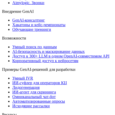
Aimylogic. Звонки
Внедрениe GenAI
GenAI-консалтинг
Хакатоны и кейс-чемпионаты
Обучающие тренинги
Возможности
Умный поиск по данным
AI-безопасность и маскирование данных
Доступ к 300+ LLM в одном OpenAI-совместимом API
Корпоративный доступ к нейросетям
Примеры GenAI-решений для разработки
Умный IVR
ИИ-суфлер для операторов КЦ
Лидогенерация
ИИ-агент для скрининга
Омниканальный чат-бот
Автоматизированные опросы
Исходящие рассылки
Ресурсы