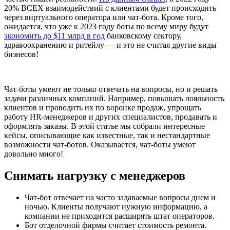
20% ВСЕХ взаимодействий с клиентами будет происходить
через виртуального оператора или чат-бота. Кроме того,
ожидается, что уже к 2023 году боты по всему миру будут
экономить до $11 млрд в год
банковскому сектору,
здравоохранению и ритейлу — и это не считая другие виды
бизнесов!
Чат-боты умеют не только отвечать на вопросы, но и решать
задачи различных компаний. Например, повышать лояльность
клиентов и проводить их по воронке продаж, упрощать
работу HR-менеджеров и других специалистов, продавать и
оформлять заказы. В этой статье мы собрали интересные
кейсы, описывающие как известные, так и нестандартные
возможности чат-ботов. Оказывается, чат-боты умеют
довольно много!
Снимать нагрузку с менеджеров
Чат-бот отвечает на часто задаваемые вопросы днем и
ночью. Клиенты получают нужную информацию, а
компании не приходится расширять штат операторов.
Бот отделочной фирмы считает стоимость ремонта.