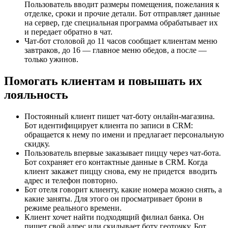
Пользователь вводит размеры помещения, пожелания к
отделке, сроки и прочие детали. Бот отправляет данные
на сервер, где специальная программа обрабатывает их
и передает обратно в чат.
Чат-бот столовой до 11 часов сообщает клиентам меню
завтраков, до 16 — главное меню обедов, а после —
только ужинов.
Помогать клиентам и повышать их
лояльность
Постоянный клиент пишет чат-боту онлайн-магазина.
Бот идентифицирует клиента по записи в CRM:
обращается к нему по имени и предлагает персональную
скидку.
Пользователь впервые заказывает пиццу через чат-бота.
Бот сохраняет его контактные данные в CRM. Когда
клиент закажет пиццу снова, ему не придется вводить
адрес и телефон повторно.
Бот отеля говорит клиенту, какие номера можно снять, а
какие заняты. Для этого он просматривает брони в
режиме реального времени.
Клиент хочет найти подходящий филиал банка. Он
пишет свой адрес или скидывает боту геоточку. Бот