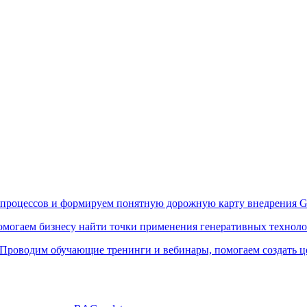
процессов и формируем понятную дорожную карту внедрения G
могаем бизнесу найти точки применения генеративных технолог
Проводим обучающие тренинги и вебинары, помогаем создать ц