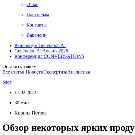
О нас
Партнерам
Контакты
Вакансии
Кейсориум Generation AI
Generation AI Awards 2026
Конференция CONVERSATIONS
Оставить заявку
Все статьи
Новости
Экспертиза
Аналитика
блог
17.02.2022
30 мин
Кирилл Петров
Обзор некоторых ярких продук