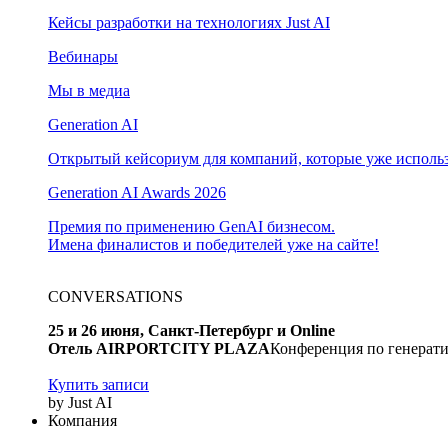
Кейсы разработки на технологиях Just AI
Вебинары
Мы в медиа
Generation AI
Открытый кейсориум для компаний, которые уже использ
Generation AI Awards 2026
Премия по применению GenAI бизнесом.
Имена финалистов и победителей уже на сайте!
CONVERSATIONS
25 и 26 июня, Санкт-Петербург и Online
Отель AIRPORTCITY PLAZA
Конференция по генерати
Купить записи
by Just AI
Компания