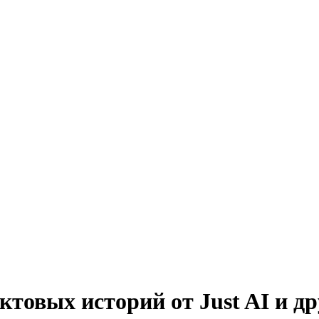
товых историй от Just AI и д