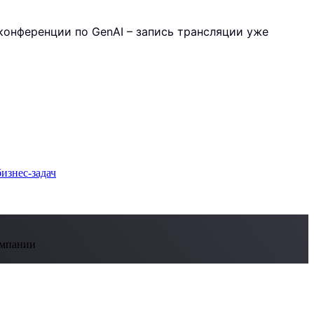
ой конференции по GenAI – запись трансляции уже
омпании