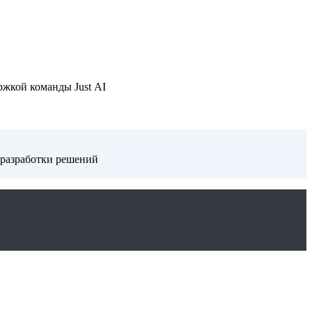
ржкой команды Just AI
 разработки решений